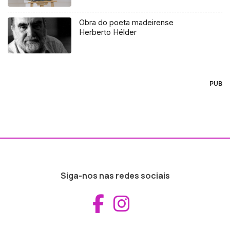
Obra do poeta madeirense
Herberto Hélder
PUB
Siga-nos nas redes sociais
Aceder ao Fac
Aceder ao I