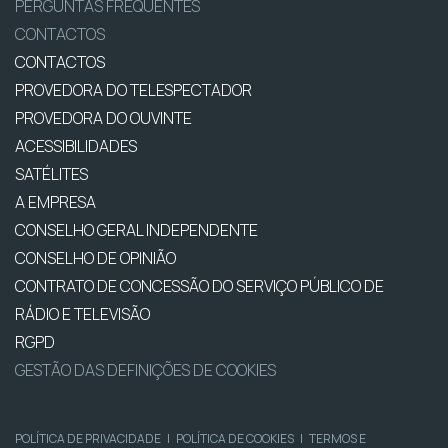
PERGUNTAS FREQUENTES
CONTACTOS
CONTACTOS
PROVEDORA DO TELESPECTADOR
PROVEDORA DO OUVINTE
ACESSIBILIDADES
SATÉLITES
A EMPRESA
CONSELHO GERAL INDEPENDENTE
CONSELHO DE OPINIÃO
CONTRATO DE CONCESSÃO DO SERVIÇO PÚBLICO DE
RÁDIO E TELEVISÃO
RGPD
GESTÃO DAS DEFINIÇÕES DE COOKIES
POLÍTICA DE PRIVACIDADE
|
POLÍTICA DE COOKIES
|
TERMOS E