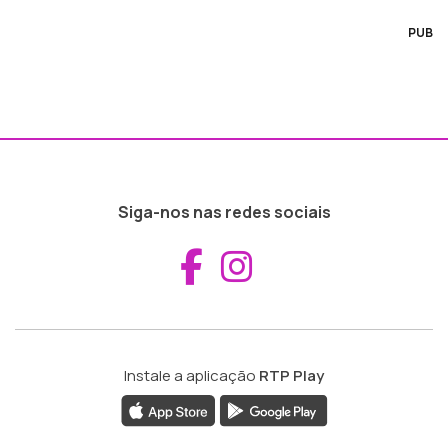
PUB
Siga-nos nas redes sociais
Aceder ao Fac
Aceder ao I
Instale a aplicação
RTP Play