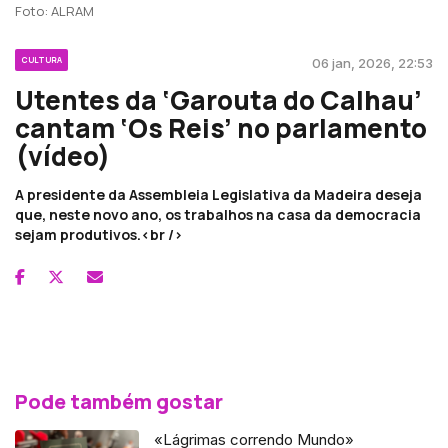
Foto: ALRAM
CULTURA
06 jan, 2026, 22:53
Utentes da ‘Garouta do Calhau’
cantam ‘Os Reis’ no parlamento
(vídeo)
A presidente da Assembleia Legislativa da Madeira deseja
que, neste novo ano, os trabalhos na casa da democracia
sejam produtivos.<br />
Pode também gostar
«Lágrimas correndo Mundo»