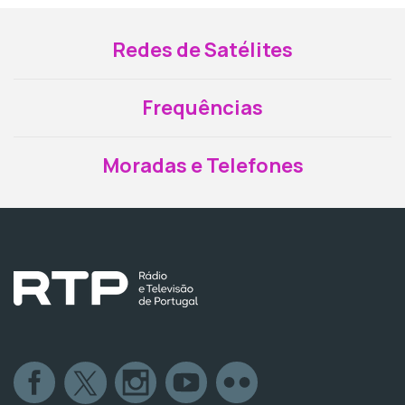
Redes de Satélites
Frequências
Moradas e Telefones