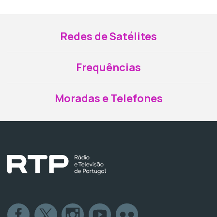
Redes de Satélites
Frequências
Moradas e Telefones