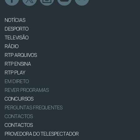
NOTÍCIAS
DESPORTO
TELEVISÃO
RÁDIO
RTP ARQUIVOS
RTP ENSINA
RTP PLAY
EM DIRETO
REVER PROGRAMAS
CONCURSOS
PERGUNTAS FREQUENTES
CONTACTOS
CONTACTOS
PROVEDORA DO TELESPECTADOR