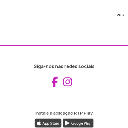
PUB
Siga-nos nas redes sociais
Aceder ao Fac
Aceder ao I
Instale a aplicação
RTP Play