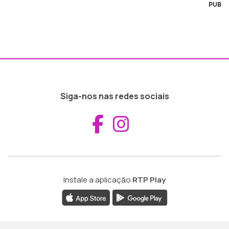
PUB
Siga-nos nas redes sociais
Aceder ao Fac
Aceder ao I
Instale a aplicação
RTP Play