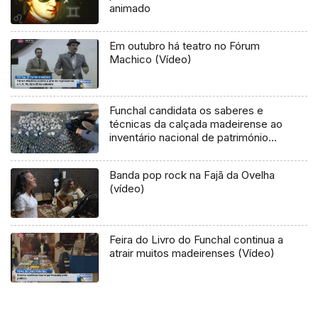
animado
Em outubro há teatro no Fórum
Machico (Vídeo)
Funchal candidata os saberes e
técnicas da calçada madeirense ao
inventário nacional de património
cultural imaterial (áudio)
Banda pop rock na Fajã da Ovelha
(vídeo)
Feira do Livro do Funchal continua a
atrair muitos madeirenses (Vídeo)