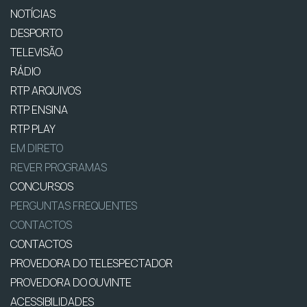
NOTÍCIAS
DESPORTO
TELEVISÃO
RÁDIO
RTP ARQUIVOS
RTP ENSINA
RTP PLAY
EM DIRETO
REVER PROGRAMAS
CONCURSOS
PERGUNTAS FREQUENTES
CONTACTOS
CONTACTOS
PROVEDORA DO TELESPECTADOR
PROVEDORA DO OUVINTE
ACESSIBILIDADES