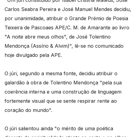
"Um júri constituído por Isabel Cristina Mateus, José
Carlos Seabra Pereira e José Manuel Mendes decidiu,
por unanimidade, atribuir o Grande Prémio de Poesia
Teixeira de Pascoaes APE/C. M. de Amarante ao livro
"A noite abre meus olhos", de José Tolentino
Mendonça (Assírio & Alvim)", lê-se no comunicado
hoje divulgado pela APE.
O júri, segundo a mesma fonte, decidiu atribuir o
galardão à obra de Tolentino Mendonça "pela sua
coerência interna e uma construção de linguagem
fortemente visual que se sente respirar rente ao
coração do mundo".
O júri salientou ainda "o mérito de uma poética