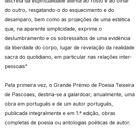
discreta da espiritualidade atenta ao rosto e ao olhar
do outro, resgatando-o do esquecimento e do
desamparo, bem como as projeções de uma estética
que, na aparente simplicidade, exprime o
deslumbramento e os sobressaltos de uma evidência
da liberdade do corpo, lugar de revelação da realidade
sacra do quotidiano, em particular nas relações inter-
pessoais"
Pela primeira vez, o Grande Prémio de Poesia Teixeira
de Pascoaes, destina-se a galardoar, anualmente, uma
obra em português e de um autor português,
publicada integralmente e em 1.ª edição, obras
completas de poesia ou antologias poéticas de autor.