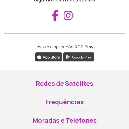
Aceder ao Fac
Aceder ao I
Instale a aplicação
RTP Play
Redes de Satélites
Frequências
Moradas e Telefones