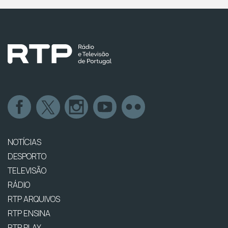
NOTÍCIAS
DESPORTO
TELEVISÃO
RÁDIO
RTP ARQUIVOS
RTP ENSINA
RTP PLAY