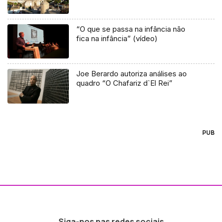
“O que se passa na infância não
fica na infância” (vídeo)
Joe Berardo autoriza análises ao
quadro “O Chafariz d`El Rei”
PUB
Siga-nos nas redes sociais