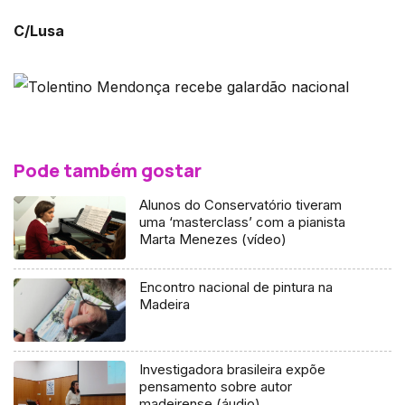
C/Lusa
Pode também gostar
Alunos do Conservatório tiveram
uma ‘masterclass’ com a pianista
Marta Menezes (vídeo)
Encontro nacional de pintura na
Madeira
Investigadora brasileira expõe
pensamento sobre autor
madeirense (áudio)