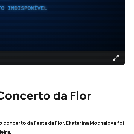
TO INDISPONÍVEL
oncerto da Flor
 concerto da Festa da Flor. Ekaterina Mochalova foi
eira.