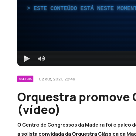
ESTE CONTEÚDO ESTÁ NESTE MOMEN
02 out, 2021, 22:49
CULTURA
Orquestra promove C
(vídeo)
O Centro de Congressos da Madeira foi o palco do
a solista convidada da Orquestra Clássica da Mad