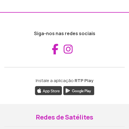
Siga-nos nas redes sociais
Aceder ao Fac
Aceder ao I
Instale a aplicação
RTP Play
Redes de Satélites