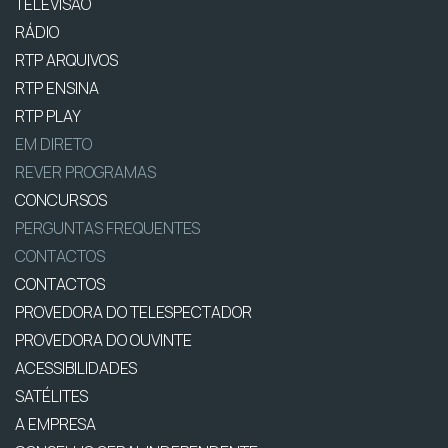
TELEVISÃO
RÁDIO
RTP ARQUIVOS
RTP ENSINA
RTP PLAY
EM DIRETO
REVER PROGRAMAS
CONCURSOS
PERGUNTAS FREQUENTES
CONTACTOS
CONTACTOS
PROVEDORA DO TELESPECTADOR
PROVEDORA DO OUVINTE
ACESSIBILIDADES
SATÉLITES
A EMPRESA