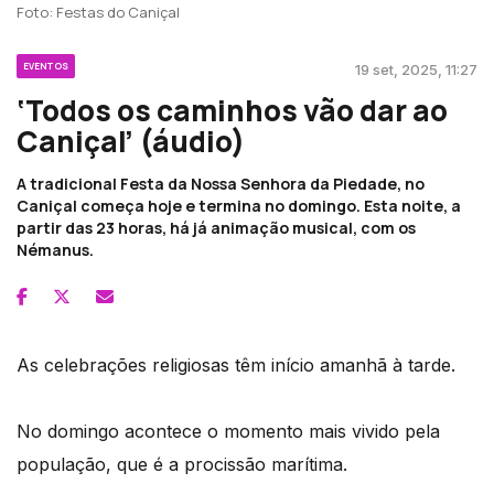
Foto: Festas do Caniçal
EVENTOS
19 set, 2025, 11:27
‘Todos os caminhos vão dar ao
Caniçal’ (áudio)
A tradicional Festa da Nossa Senhora da Piedade, no
Caniçal começa hoje e termina no domingo. Esta noite, a
partir das 23 horas, há já animação musical, com os
Némanus.
As celebrações religiosas têm início amanhã à tarde.
No domingo acontece o momento mais vivido pela
população, que é a procissão marítima.