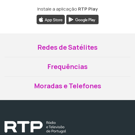
Instale a aplicação
RTP Play
Redes de Satélites
Frequências
Moradas e Telefones