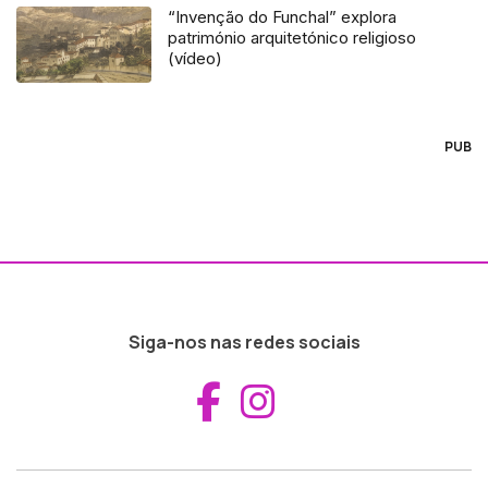
“Invenção do Funchal” explora
património arquitetónico religioso
(vídeo)
PUB
Siga-nos nas redes sociais
Aceder ao Fac
Aceder ao I