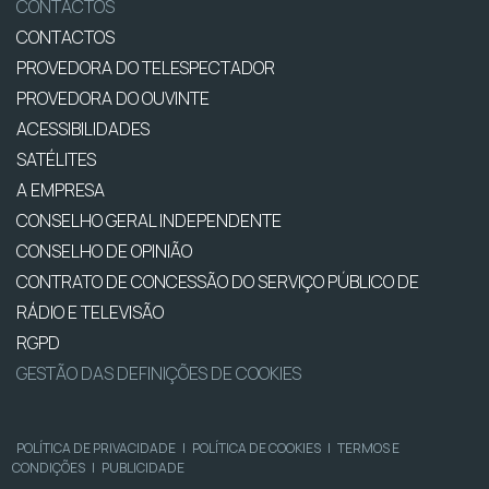
CONTACTOS
CONTACTOS
PROVEDORA DO TELESPECTADOR
PROVEDORA DO OUVINTE
ACESSIBILIDADES
SATÉLITES
A EMPRESA
CONSELHO GERAL INDEPENDENTE
CONSELHO DE OPINIÃO
CONTRATO DE CONCESSÃO DO SERVIÇO PÚBLICO DE
RÁDIO E TELEVISÃO
RGPD
GESTÃO DAS DEFINIÇÕES DE COOKIES
POLÍTICA DE PRIVACIDADE
|
POLÍTICA DE COOKIES
|
TERMOS E
CONDIÇÕES
|
PUBLICIDADE