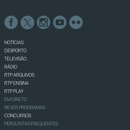
NOTÍCIAS
DESPORTO
TELEVISÃO
RÁDIO
RTP ARQUIVOS
RTP ENSINA
RTP PLAY
EM DIRETO
REVER PROGRAMAS
CONCURSOS
PERGUNTAS FREQUENTES