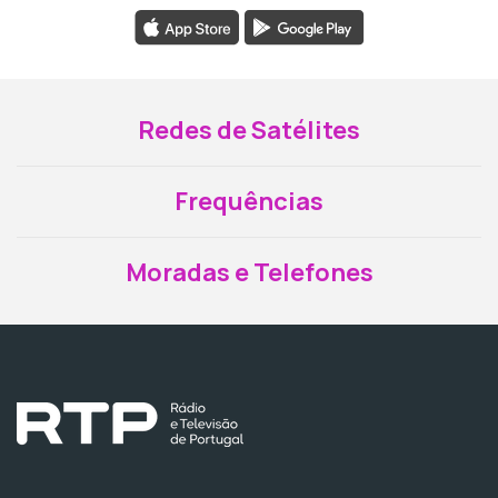
Redes de Satélites
Frequências
Moradas e Telefones