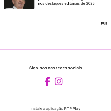
nos destaques editoriais de 2025
PUB
Siga-nos nas redes sociais
Aceder ao Fac
Aceder ao I
Instale a aplicação
RTP Play