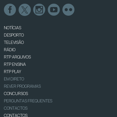
NOTÍCIAS
DESPORTO
TELEVISÃO
RÁDIO
RTP ARQUIVOS
RTP ENSINA
RTP PLAY
EM DIRETO
REVER PROGRAMAS
CONCURSOS
PERGUNTAS FREQUENTES
CONTACTOS
CONTACTOS