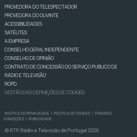
PROVEDORA DO TELESPECTADOR
PROVEDORA DO OUVINTE
ACESSIBILIDADES
SATÉLITES
A EMPRESA
CONSELHO GERAL INDEPENDENTE
CONSELHO DE OPINIÃO
CONTRATO DE CONCESSÃO DO SERVIÇO PÚBLICO DE
RÁDIO E TELEVISÃO
RGPD
GESTÃO DAS DEFINIÇÕES DE COOKIES
POLÍTICA DE PRIVACIDADE
|
POLÍTICA DE COOKIES
|
TERMOS E
CONDIÇÕES
|
PUBLICIDADE
© RTP, Rádio e Televisão de Portugal 2026