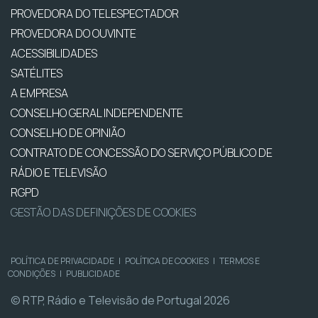
PROVEDORA DO TELESPECTADOR
PROVEDORA DO OUVINTE
ACESSIBILIDADES
SATÉLITES
A EMPRESA
CONSELHO GERAL INDEPENDENTE
CONSELHO DE OPINIÃO
CONTRATO DE CONCESSÃO DO SERVIÇO PÚBLICO DE
RÁDIO E TELEVISÃO
RGPD
GESTÃO DAS DEFINIÇÕES DE COOKIES
POLÍTICA DE PRIVACIDADE
|
POLÍTICA DE COOKIES
|
TERMOS E
CONDIÇÕES
|
PUBLICIDADE
© RTP, Rádio e Televisão de Portugal 2026