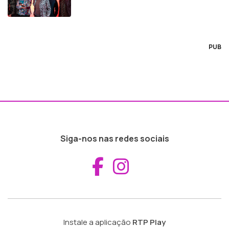
PUB
Siga-nos nas redes sociais
Aceder ao Fac
Aceder ao I
Instale a aplicação
RTP Play