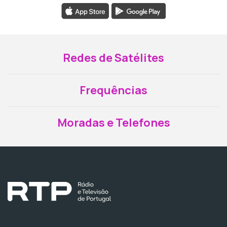
Redes de Satélites
Frequências
Moradas e Telefones