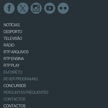
NOTÍCIAS
DESPORTO
TELEVISÃO
RÁDIO
RTP ARQUIVOS
RTP ENSINA
RTP PLAY
EM DIRETO
REVER PROGRAMAS
CONCURSOS
PERGUNTAS FREQUENTES
CONTACTOS
CONTACTOS