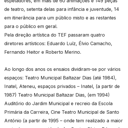
espetadores, em mais de 60 animações e 149 peças
de teatro, setenta delas para infância e juventude, 14
em itinerância para um público misto e as restantes
para o público em geral.
Pela direção artística do TEF passaram quatro
diretores artísticos: Eduardo Luíz, Élvio Camacho,
Fernando Heitor e Roberto Merino.
Ao longo dos anos os ensaios dividiram-se por vários
espaços: Teatro Municipal Baltazar Dias (até 1984),
Inatel, Ateneu, espaços privados – Inatel, (a partir de
1987) Teatro Municipal Baltazar Dias, (em 1994)
Auditório do Jardim Municipal e recreio da Escola
Primária da Carreira, Cine Teatro Municipal de Santo
António (a partir de 1995 – onde tem realizado a maior