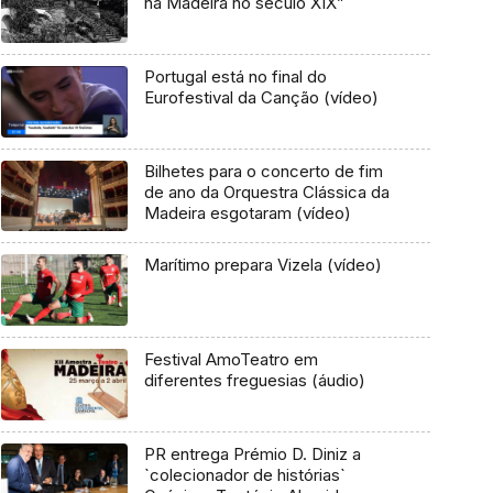
na Madeira no século XIX”
Portugal está no final do
Eurofestival da Canção (vídeo)
Bilhetes para o concerto de fim
de ano da Orquestra Clássica da
Madeira esgotaram (vídeo)
Marítimo prepara Vizela (vídeo)
Festival AmoTeatro em
diferentes freguesias (áudio)
PR entrega Prémio D. Diniz a
`colecionador de histórias`