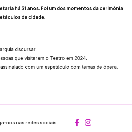
retaria há 31 anos. Foi um dos momentos da cerimónia
petáculos da cidade.
arquia discursar.
essoas que visitaram o Teatro em 2024.
oi assinalado com um espetáculo com temas de ópera.
Aceder ao Fac
Aceder ao I
ga-nos nas redes sociais