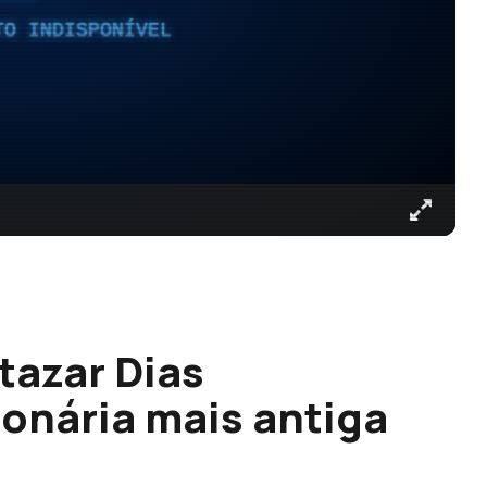
TO INDISPONÍVEL
tazar Dias
onária mais antiga