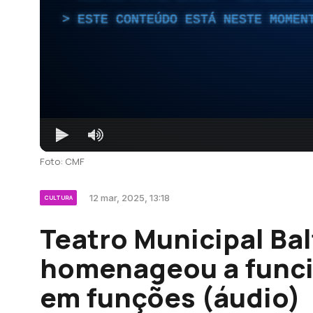
ESTE CONTEÚDO ESTÁ NESTE MOMEN
Foto: CMF
12 mar, 2025, 13:18
CULTURA
Teatro Municipal Bal
homenageou a funci
em funções (áudio)