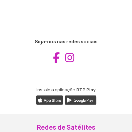
Siga-nos nas redes sociais
Aceder ao Fac
Aceder ao I
Instale a aplicação
RTP Play
Redes de Satélites