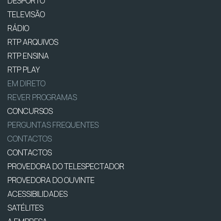
DESPORTO
TELEVISÃO
RÁDIO
RTP ARQUIVOS
RTP ENSINA
RTP PLAY
EM DIRETO
REVER PROGRAMAS
CONCURSOS
PERGUNTAS FREQUENTES
CONTACTOS
CONTACTOS
PROVEDORA DO TELESPECTADOR
PROVEDORA DO OUVINTE
ACESSIBILIDADES
SATÉLITES