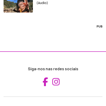
(áudio)
PUB
Siga-nos nas redes sociais
Aceder ao Fac
Aceder ao I