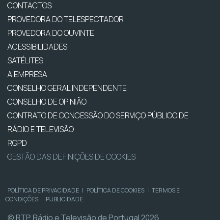
CONTACTOS
PROVEDORA DO TELESPECTADOR
PROVEDORA DO OUVINTE
ACESSIBILIDADES
SATÉLITES
A EMPRESA
CONSELHO GERAL INDEPENDENTE
CONSELHO DE OPINIÃO
CONTRATO DE CONCESSÃO DO SERVIÇO PÚBLICO DE
RÁDIO E TELEVISÃO
RGPD
GESTÃO DAS DEFINIÇÕES DE COOKIES
POLÍTICA DE PRIVACIDADE
|
POLÍTICA DE COOKIES
|
TERMOS E
CONDIÇÕES
|
PUBLICIDADE
© RTP, Rádio e Televisão de Portugal 2026