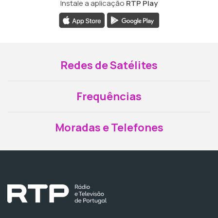
Instale a aplicação
RTP Play
Redes de Satélites
Frequências
Moradas e Telefones