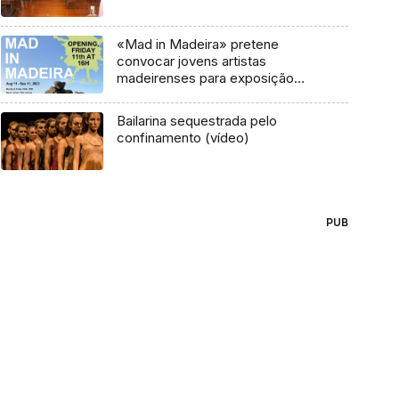
«Mad in Madeira» pretene
convocar jovens artistas
madeirenses para exposição
coletiva (áudio)
Bailarina sequestrada pelo
confinamento (vídeo)
PUB