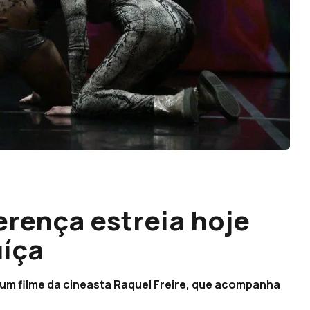
rença estreia hoje
uíça
um filme da cineasta Raquel Freire, que acompanha