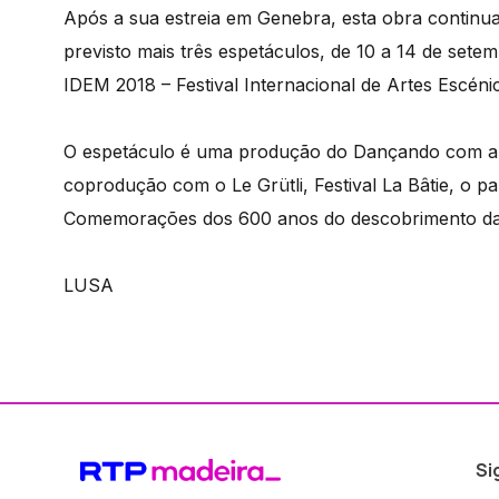
Após a sua estreia em Genebra, esta obra continua
previsto mais três espetáculos, de 10 a 14 de sete
IDEM 2018 – Festival Internacional de Artes Escéni
O espetáculo é uma produção do Dançando com a D
coprodução com o Le Grütli, Festival La Bâtie, o p
Comemorações dos 600 anos do descobrimento da 
LUSA
Si