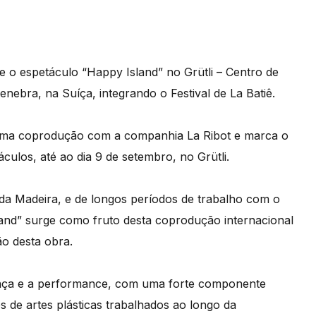
 o espetáculo “Happy Island” no Grütli – Centro de
ebra, na Suíça, integrando o Festival de La Batiê.
 uma coprodução com a companhia La Ribot e marca o
culos, até ao dia 9 de setembro, no Grütli.
a da Madeira, e de longos períodos de trabalho com o
and” surge como fruto desta coprodução internacional
o desta obra.
dança e a performance, com uma forte componente
de artes plásticas trabalhados ao longo da