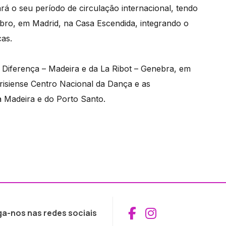
rá o seu período de circulação internacional, tendo
mbro, em Madrid, na Casa Escendida, integrando o
cas.
iferença – Madeira e da La Ribot – Genebra, em
arisiense Centro Nacional da Dança e as
Madeira e do Porto Santo.
Aceder ao Fac
Aceder ao I
ga-nos nas redes sociais