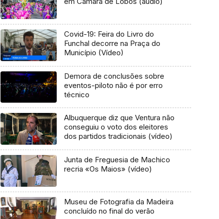
em Câmara de Lobos (áudio)
Covid-19: Feira do Livro do
Funchal decorre na Praça do
Município (Vídeo)
Demora de conclusões sobre
eventos-piloto não é por erro
técnico
Albuquerque diz que Ventura não
conseguiu o voto dos eleitores
dos partidos tradicionais (vídeo)
Junta de Freguesia de Machico
recria «Os Maios» (vídeo)
Museu de Fotografia da Madeira
concluído no final do verão