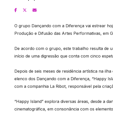
O grupo Dançando com a Diferença vai estrear hoje
Produção e Difusão das Artes Performativas, em Gen
De acordo com o grupo, este trabalho resulta de
início de uma digressão que conta com cinco espetá
Depois de seis meses de residência artística na ilh
elenco dos Dançando com a Diferença, “Happy Isl
com a companhia La Ribot, responsável pela criaçã
“Happy Island” explora diversas áreas, desde a 
cinematográfica, em consonância com os elementos 