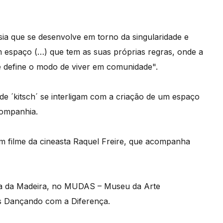
sia que se desenvolve em torno da singularidade e
Um espaço (…) que tem as suas próprias regras, onde a
e define o modo de viver em comunidade".
de ´kitsch´ se interligam com a criação de um espaço
companhia.
m filme da cineasta Raquel Freire, que acompanha
ma da Madeira, no MUDAS – Museu da Arte
os Dançando com a Diferença.