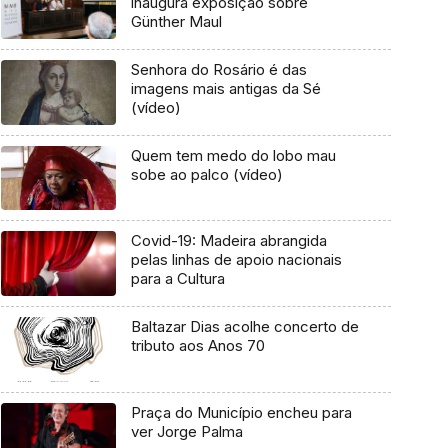
inaugura exposição sobre
Günther Maul
Senhora do Rosário é das
imagens mais antigas da Sé
(vídeo)
Quem tem medo do lobo mau
sobe ao palco (vídeo)
Covid-19: Madeira abrangida
pelas linhas de apoio nacionais
para a Cultura
Baltazar Dias acolhe concerto de
tributo aos Anos 70
Praça do Município encheu para
ver Jorge Palma