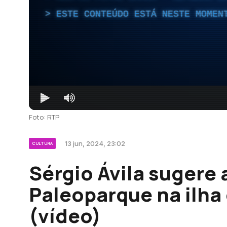
ESTE CONTEÚDO ESTÁ NESTE MOMEN
Foto: RTP
13 jun, 2024, 23:02
CULTURA
Sérgio Ávila sugere 
Paleoparque na ilha
(vídeo)