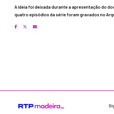
A ideia foi deixada durante a apresentação do d
quatro episódios da série foram gravados no Arq
Si