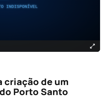
TO INDISPONÍVEL
a criação de um
 do Porto Santo