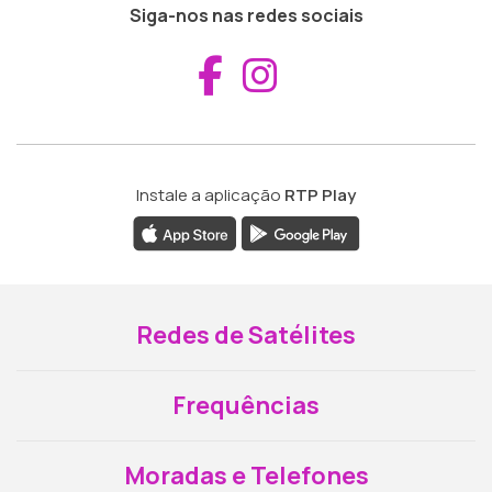
Siga-nos nas redes sociais
Aceder ao Fac
Aceder ao I
Instale a aplicação
RTP Play
Redes de Satélites
Frequências
Moradas e Telefones