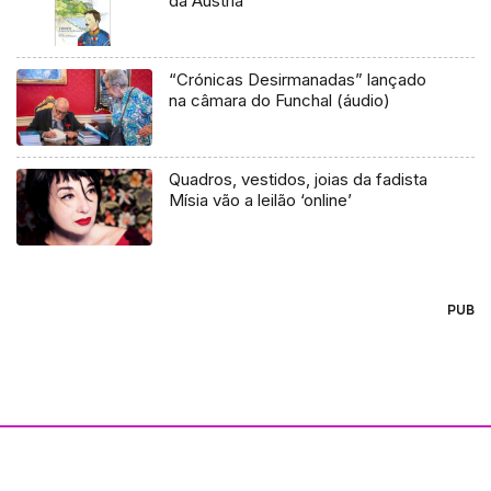
da Áustria
“Crónicas Desirmanadas” lançado
na câmara do Funchal (áudio)
Quadros, vestidos, joias da fadista
Mísia vão a leilão ‘online’
PUB