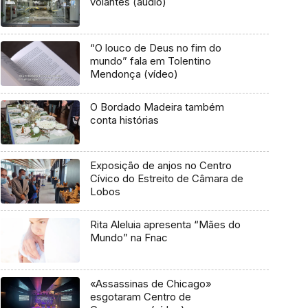
volantes (áudio)
“O louco de Deus no fim do
mundo” fala em Tolentino
Mendonça (vídeo)
O Bordado Madeira também
conta histórias
Exposição de anjos no Centro
Cívico do Estreito de Câmara de
Lobos
Rita Aleluia apresenta “Mães do
Mundo” na Fnac
«Assassinas de Chicago»
esgotaram Centro de