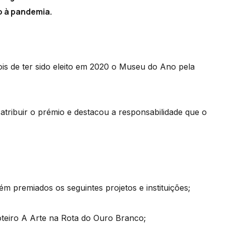
o à pandemia.
s de ter sido eleito em 2020 o Museu do Ano pela
tribuir o prémio e destacou a responsabilidade que o
.
 premiados os seguintes projetos e instituições;
oteiro A Arte na Rota do Ouro Branco;