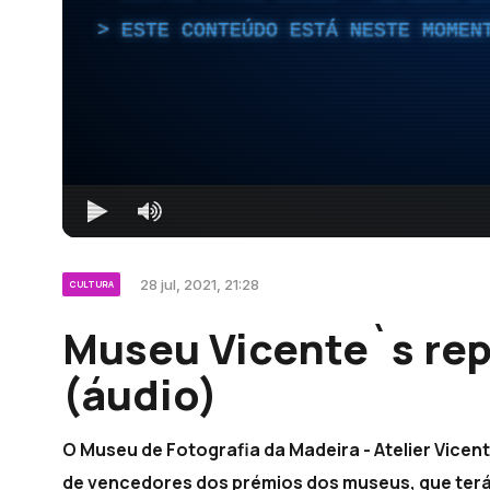
ESTE CONTEÚDO ESTÁ NESTE MOMEN
28 jul, 2021, 21:28
CULTURA
Museu Vicente`s rep
(áudio)
O Museu de Fotografia da Madeira - Atelier Vicent
de vencedores dos prémios dos museus, que terá