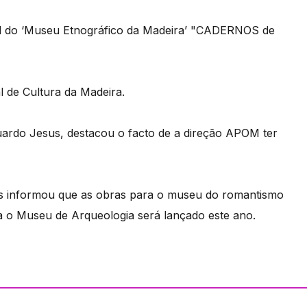
rial do ‘Museu Etnográfico da Madeira’ "CADERNOS de
l de Cultura da Madeira.
uardo Jesus, destacou o facto de a direção APOM ter
us informou que as obras para o museu do romantismo
 o Museu de Arqueologia será lançado este ano.