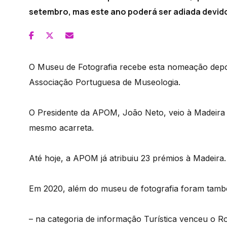
setembro, mas este ano poderá ser adiada devid
O Museu de Fotografia recebe esta nomeação depoi
Associação Portuguesa de Museologia.
O Presidente da APOM, João Neto, veio à Madeira a
mesmo acarreta.
Até hoje, a APOM já atribuiu 23 prémios à Madeira
Em 2020, além do museu de fotografia foram também
– na categoria de informação Turística venceu o R