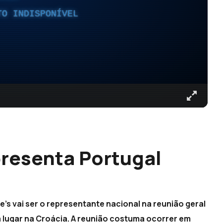
TO INDISPONÍVEL
resenta Portugal
e's vai ser o representante nacional na reunião geral
 lugar na Croácia. A reunião costuma ocorrer em