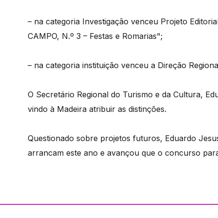
– na categoria Investigação venceu Projeto Edito
CAMPO, N.º 3 – Festas e Romarias";
– na categoria instituição venceu a Direção Regiona
O Secretário Regional do Turismo e da Cultura, Ed
vindo à Madeira atribuir as distinções.
Questionado sobre projetos futuros, Eduardo Jes
arrancam este ano e avançou que o concurso para