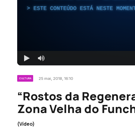
ESTE CONTEÚDO ESTÁ NESTE MOMEN
25 mai, 2018, 16:10
CULTURA
“Rostos da Regenera
Zona Velha do Funch
(Vídeo)