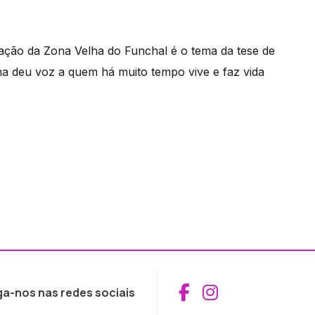
ração da Zona Velha do Funchal é o tema da tese de
ana deu voz a quem há muito tempo vive e faz vida
Aceder ao Fac
Aceder ao I
ga-nos nas redes sociais