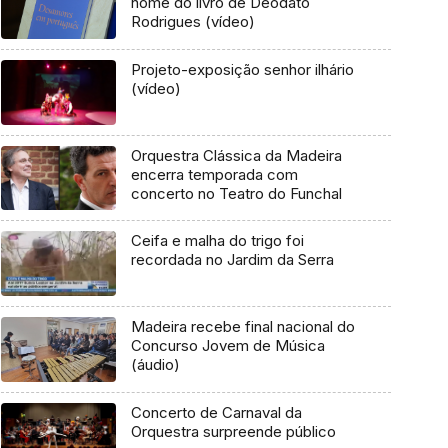
nome do livro de Deodato
Rodrigues (vídeo)
Projeto-exposição senhor ilhário
(vídeo)
Orquestra Clássica da Madeira
encerra temporada com
concerto no Teatro do Funchal
Ceifa e malha do trigo foi
recordada no Jardim da Serra
Madeira recebe final nacional do
Concurso Jovem de Música
(áudio)
Concerto de Carnaval da
Orquestra surpreende público