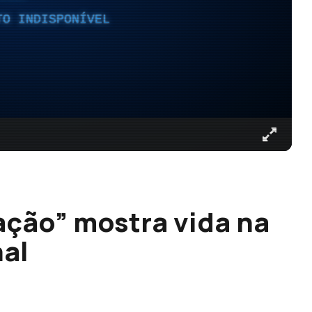
TO INDISPONÍVEL
ção” mostra vida na
al