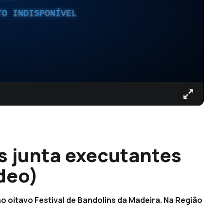
TO INDISPONÍVEL
ns junta executantes
deo)
no oitavo Festival de Bandolins da Madeira. Na Região