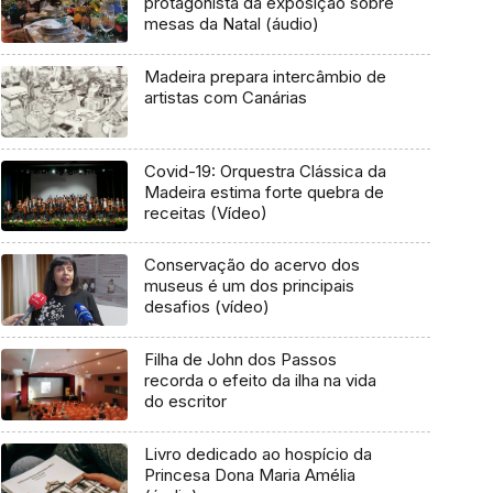
protagonista da exposição sobre
mesas da Natal (áudio)
Madeira prepara intercâmbio de
artistas com Canárias
Covid-19: Orquestra Clássica da
Madeira estima forte quebra de
receitas (Vídeo)
Conservação do acervo dos
museus é um dos principais
desafios (vídeo)
Filha de John dos Passos
recorda o efeito da ilha na vida
do escritor
Livro dedicado ao hospício da
Princesa Dona Maria Amélia