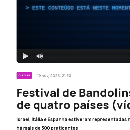
ESTE CONTEÚDO ESTÁ NESTE MOMEN
19 nov, 2023, 21:53
CULTURA
Festival de Bandoli
de quatro países (ví
Israel, Itália e Espanha estiveram representadas 
há mais de 300 praticantes