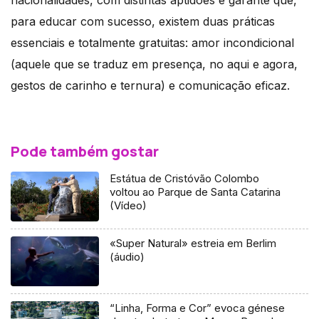
nacionalidades, com distintas aptidões e garante que,
para educar com sucesso, existem duas práticas
essenciais e totalmente gratuitas: amor incondicional
(aquele que se traduz em presença, no aqui e agora,
gestos de carinho e ternura) e comunicação eficaz.
Pode também gostar
Estátua de Cristóvão Colombo
voltou ao Parque de Santa Catarina
(Vídeo)
«Super Natural» estreia em Berlim
(áudio)
“Linha, Forma e Cor” evoca génese