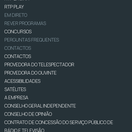
RTP PLAY
EM DIRETO
REVER PROGRAMAS
CONCURSOS
PERGUNTAS FREQUENTES
CONTACTOS
CONTACTOS
PROVEDORA DO TELESPECTADOR
PROVEDORA DO OUVINTE
ACESSIBILIDADES
SATÉLITES
A EMPRESA
CONSELHO GERAL INDEPENDENTE
CONSELHO DE OPINIÃO
CONTRATO DE CONCESSÃO DO SERVIÇO PÚBLICO DE
RÁDIO E TELEVISÃO