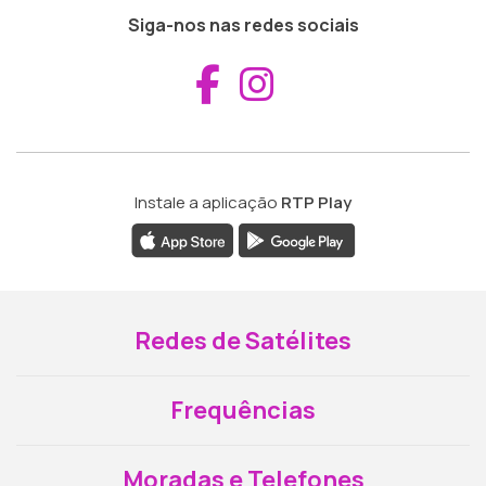
Siga-nos nas redes sociais
Aceder ao Fac
Aceder ao I
Instale a aplicação
RTP Play
Redes de Satélites
Frequências
Moradas e Telefones