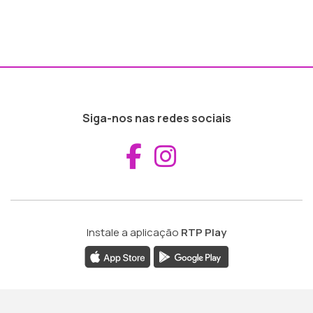
Siga-nos nas redes sociais
Aceder ao Fac
Aceder ao I
Instale a aplicação
RTP Play