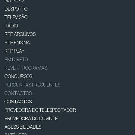
NOTÍCIAS
DESPORTO
TELEVISÃO
RÁDIO
RTP ARQUIVOS
RTP ENSINA
RTP PLAY
EM DIRETO
REVER PROGRAMAS
CONCURSOS
PERGUNTAS FREQUENTES
CONTACTOS
CONTACTOS
PROVEDORA DO TELESPECTADOR
PROVEDORA DO OUVINTE
ACESSIBILIDADES