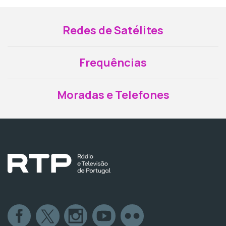
Redes de Satélites
Frequências
Moradas e Telefones