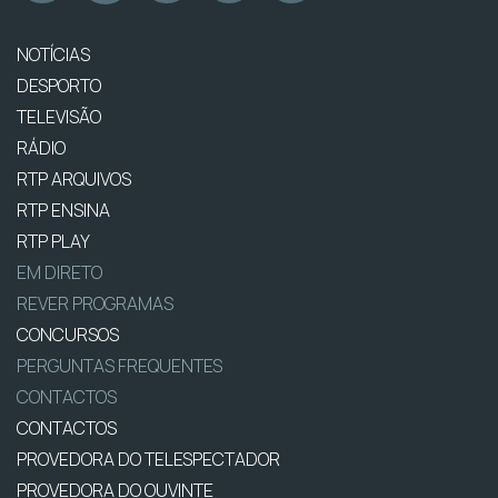
NOTÍCIAS
DESPORTO
TELEVISÃO
RÁDIO
RTP ARQUIVOS
RTP ENSINA
RTP PLAY
EM DIRETO
REVER PROGRAMAS
CONCURSOS
PERGUNTAS FREQUENTES
CONTACTOS
CONTACTOS
PROVEDORA DO TELESPECTADOR
PROVEDORA DO OUVINTE