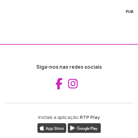
PUB
Siga-nos nas redes sociais
Aceder ao Fac
Aceder ao I
Instale a aplicação
RTP Play