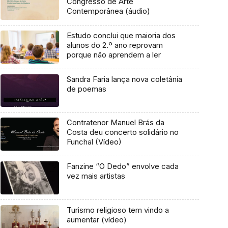
Congresso de Arte
Contemporânea (áudio)
Estudo conclui que maioria dos
alunos do 2.º ano reprovam
porque não aprendem a ler
Sandra Faria lança nova coletânia
de poemas
Contratenor Manuel Brás da
Costa deu concerto solidário no
Funchal (Vídeo)
Fanzine “O Dedo” envolve cada
vez mais artistas
Turismo religioso tem vindo a
aumentar (vídeo)