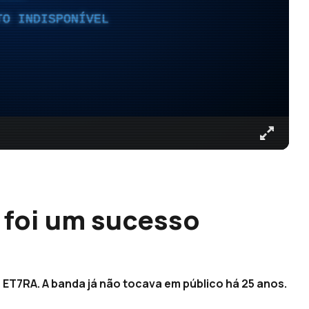
TO INDISPONÍVEL
 foi um sucesso
 ET7RA. A banda já não tocava em público há 25 anos.