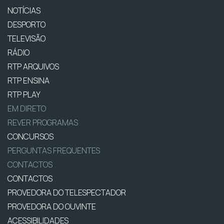
NOTÍCIAS
DESPORTO
TELEVISÃO
RÁDIO
RTP ARQUIVOS
RTP ENSINA
RTP PLAY
EM DIRETO
REVER PROGRAMAS
CONCURSOS
PERGUNTAS FREQUENTES
CONTACTOS
CONTACTOS
PROVEDORA DO TELESPECTADOR
PROVEDORA DO OUVINTE
ACESSIBILIDADES