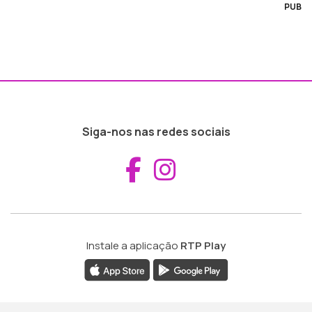
PUB
Siga-nos nas redes sociais
Aceder ao Fac
Aceder ao I
Instale a aplicação
RTP Play