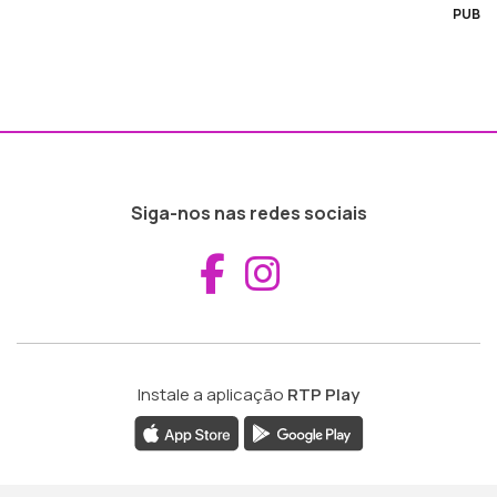
PUB
Siga-nos nas redes sociais
Aceder ao Fac
Aceder ao I
Instale a aplicação
RTP Play