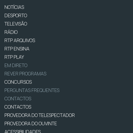
NOTÍCIAS
DESPORTO
TELEVISÃO
RÁDIO
RTP ARQUIVOS
RTP ENSINA
RTP PLAY
EM DIRETO
REVER PROGRAMAS
CONCURSOS
PERGUNTAS FREQUENTES
CONTACTOS
CONTACTOS
PROVEDORA DO TELESPECTADOR
PROVEDORA DO OUVINTE
ACESSIBILIDADES