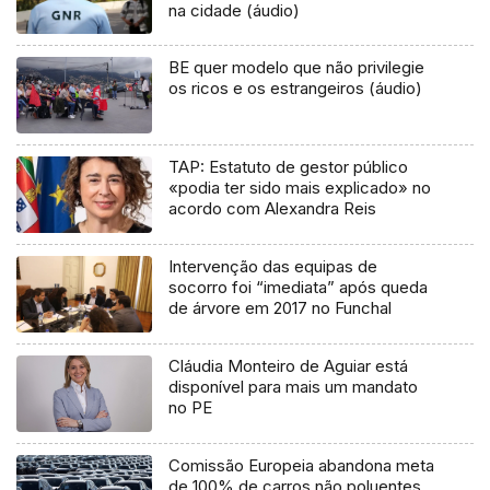
na cidade (áudio)
BE quer modelo que não privilegie
os ricos e os estrangeiros (áudio)
TAP: Estatuto de gestor público
«podia ter sido mais explicado» no
acordo com Alexandra Reis
Intervenção das equipas de
socorro foi “imediata” após queda
de árvore em 2017 no Funchal
Cláudia Monteiro de Aguiar está
disponível para mais um mandato
no PE
Comissão Europeia abandona meta
de 100% de carros não poluentes