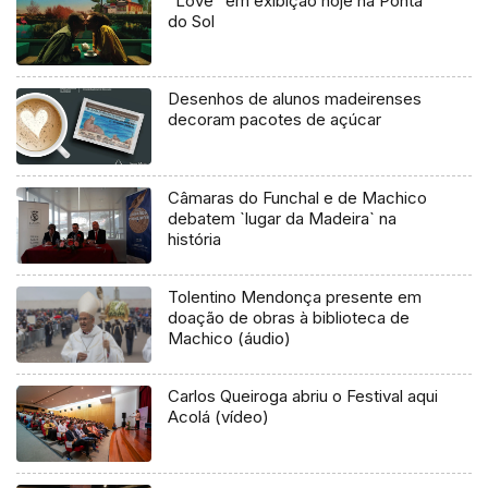
“Love” em exibição hoje na Ponta
do Sol
Desenhos de alunos madeirenses
decoram pacotes de açúcar
Câmaras do Funchal e de Machico
debatem `lugar da Madeira` na
história
Tolentino Mendonça presente em
doação de obras à biblioteca de
Machico (áudio)
Carlos Queiroga abriu o Festival aqui
Acolá (vídeo)