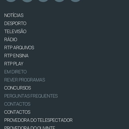
NOTÍCIAS
DESPORTO
TELEVISÃO
RÁDIO
RTP ARQUIVOS
RTP ENSINA
RTP PLAY
EM DIRETO
REVER PROGRAMAS
CONCURSOS
PERGUNTAS FREQUENTES
CONTACTOS
CONTACTOS
PROVEDORA DO TELESPECTADOR
PROVEDORA DO OUVINTE