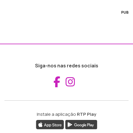
PUB
Siga-nos nas redes sociais
Aceder ao Fac
Aceder ao I
Instale a aplicação
RTP Play