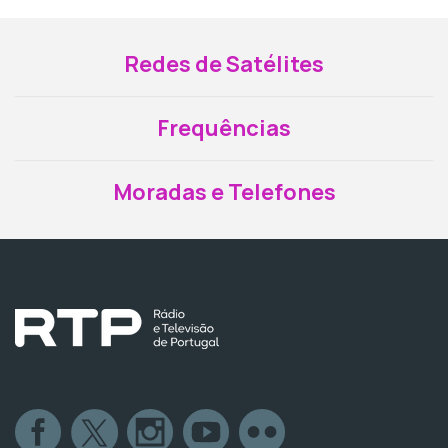
Redes de Satélites
Frequências
Moradas e Telefones