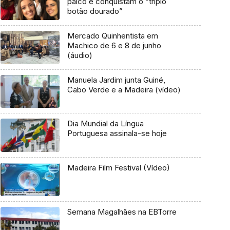
palco e conquistam o “triplo
botão dourado”
Mercado Quinhentista em
Machico de 6 e 8 de junho
(áudio)
Manuela Jardim junta Guiné,
Cabo Verde e a Madeira (vídeo)
Dia Mundial da Língua
Portuguesa assinala-se hoje
Madeira Film Festival (Vídeo)
Semana Magalhães na EBTorre