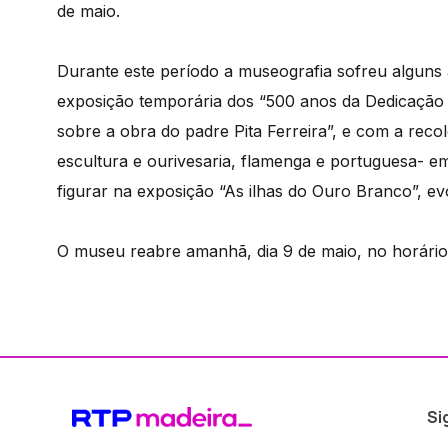
de maio.
Durante este período a museografia sofreu alguns
exposição temporária dos “500 anos da Dedicação d
sobre a obra do padre Pita Ferreira”, e com a reco
escultura e ourivesaria, flamenga e portuguesa- 
figurar na exposição “As ilhas do Ouro Branco”, e
O museu reabre amanhã, dia 9 de maio, no horário
Si