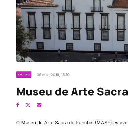
08 mai, 2018, 16:10
CULTURA
Museu de Arte Sacr
O Museu de Arte Sacra do Funchal (MASF) esteve en