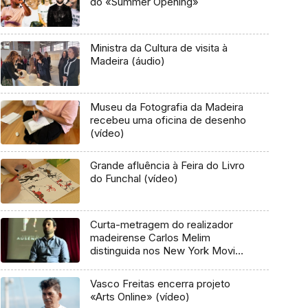
do «Summer Opening»
Ministra da Cultura de visita à
Madeira (áudio)
Museu da Fotografia da Madeira
recebeu uma oficina de desenho
(vídeo)
Grande afluência à Feira do Livro
do Funchal (vídeo)
Curta-metragem do realizador
madeirense Carlos Melim
distinguida nos New York Movie
Awards
Vasco Freitas encerra projeto
«Arts Online» (vídeo)