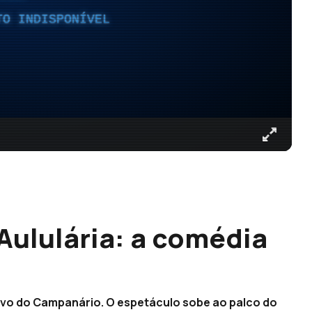
TO INDISPONÍVEL
“Aululária: a comédia
vo do Campanário. O espetáculo sobe ao palco do