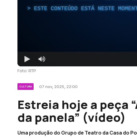
ESTE CONTEÚDO ESTÁ NESTE MOMEN
Foto: RTP
07 nov, 2025, 22:00
CULTURA
Estreia hoje a peça 
da panela” (vídeo)
Uma produção do Grupo de Teatro da Casa do Po