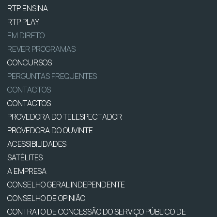
RTP ENSINA
RTP PLAY
EM DIRETO
REVER PROGRAMAS
CONCURSOS
PERGUNTAS FREQUENTES
CONTACTOS
CONTACTOS
PROVEDORA DO TELESPECTADOR
PROVEDORA DO OUVINTE
ACESSIBILIDADES
SATÉLITES
A EMPRESA
CONSELHO GERAL INDEPENDENTE
CONSELHO DE OPINIÃO
CONTRATO DE CONCESSÃO DO SERVIÇO PÚBLICO DE