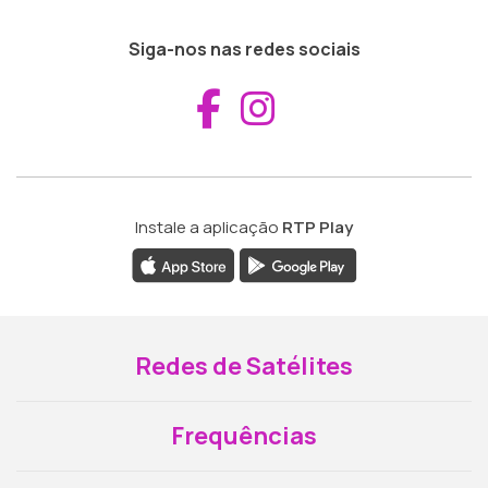
Siga-nos nas redes sociais
Aceder ao Fac
Aceder ao I
Instale a aplicação
RTP Play
Redes de Satélites
Frequências