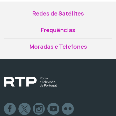
Redes de Satélites
Frequências
Moradas e Telefones