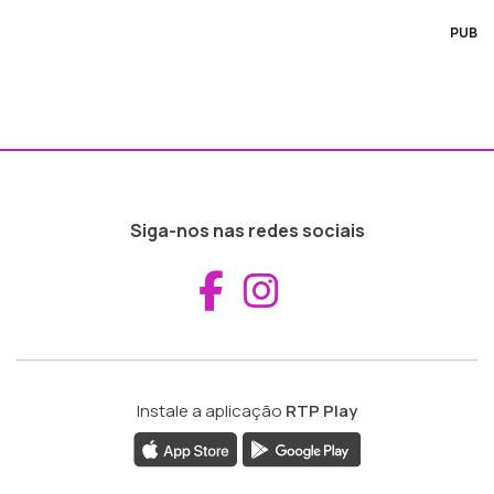
PUB
Siga-nos nas redes sociais
Aceder ao Fac
Aceder ao I
Instale a aplicação
RTP Play