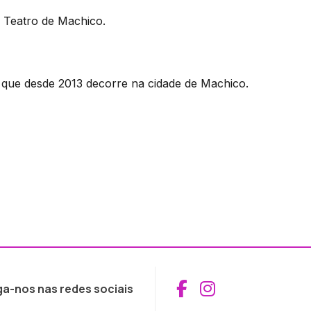
e Teatro de Machico.
 que desde 2013 decorre na cidade de Machico.
Aceder ao Fac
Aceder ao I
ga-nos nas redes sociais