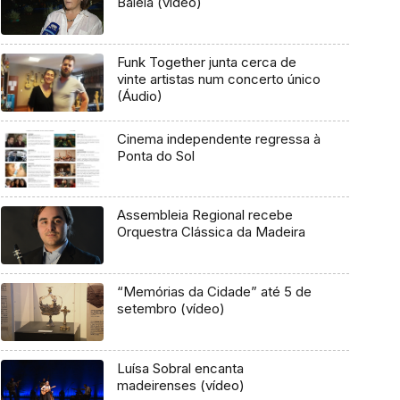
Baleia (vídeo)
Funk Together junta cerca de
vinte artistas num concerto único
(Áudio)
Cinema independente regressa à
Ponta do Sol
Assembleia Regional recebe
Orquestra Clássica da Madeira
“Memórias da Cidade” até 5 de
setembro (vídeo)
Luísa Sobral encanta
madeirenses (vídeo)