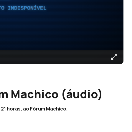
TO INDISPONÍVEL
um Machico (áudio)
 21 horas, ao Fórum Machico.