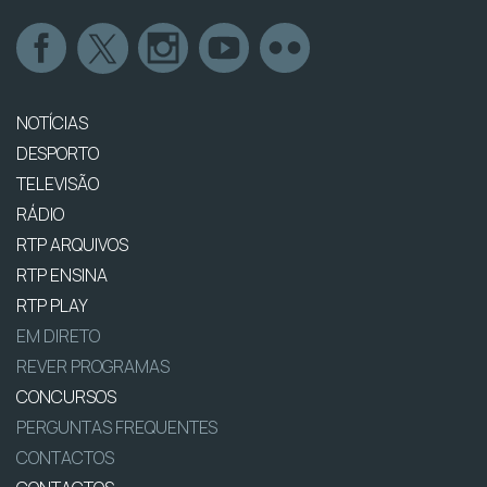
NOTÍCIAS
DESPORTO
TELEVISÃO
RÁDIO
RTP ARQUIVOS
RTP ENSINA
RTP PLAY
EM DIRETO
REVER PROGRAMAS
CONCURSOS
PERGUNTAS FREQUENTES
CONTACTOS