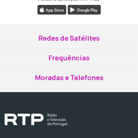
Redes de Satélites
Frequências
Moradas e Telefones