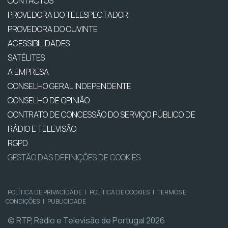
CONTACTOS
PROVEDORA DO TELESPECTADOR
PROVEDORA DO OUVINTE
ACESSIBILIDADES
SATÉLITES
A EMPRESA
CONSELHO GERAL INDEPENDENTE
CONSELHO DE OPINIÃO
CONTRATO DE CONCESSÃO DO SERVIÇO PÚBLICO DE
RÁDIO E TELEVISÃO
RGPD
GESTÃO DAS DEFINIÇÕES DE COOKIES
POLÍTICA DE PRIVACIDADE
|
POLÍTICA DE COOKIES
|
TERMOS E
CONDIÇÕES
|
PUBLICIDADE
© RTP, Rádio e Televisão de Portugal 2026