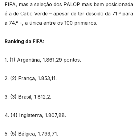
FIFA, mas a seleção dos PALOP mais bem posicionada
é a de Cabo Verde – apesar de ter descido da 71.ª para
a 74.ª -, a única entre os 100 primeiros.
Ranking da FIFA:
1. (1) Argentina, 1.861,29 pontos.
2. (2) França, 1.853,11.
3. (3) Brasil, 1.812,2.
4. (4) Inglaterra, 1.807,88.
5. (5) Bélgica, 1.793,71.