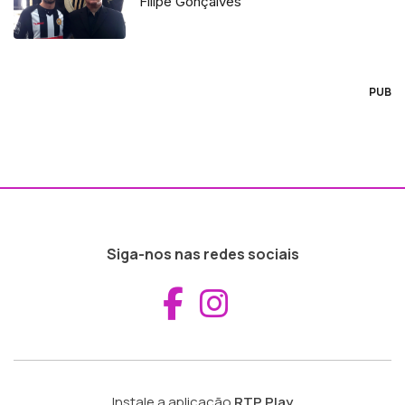
Filipe Gonçalves
PUB
Siga-nos nas redes sociais
Aceder ao Fac
Aceder ao I
Instale a aplicação
RTP Play