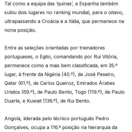
Tal como a equipa das ‘quinas’, a Espanha também
subiu dois lugares no ranking mundial, para o oitavo,
ultrapassando a Croácia e a Itália, que permanece na
nona posição.
Entre as seleções orientadas por treinadores
portugueses, o Egito, comandando por Rui Vitória,
permanece como a mais bem classificada, em 35.º
lugar, à frente da Nigéria (40.º), de José Peseiro,
Qatar (61.º), de Carlos Queiroz, Emirados Árabes
Unidos (69.º), de Paulo Bento, Togo (119.º), de Paulo
Duarte, e Kuwait (136.º), de Rui Bento.
Angola, liderada pelo técnico português Pedro
Gonçalves, ocupa a 116.ª posição na hierarquia da