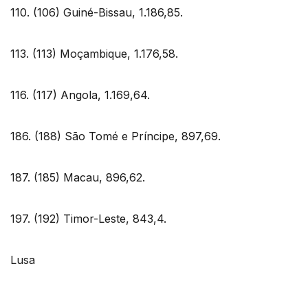
110. (106) Guiné-Bissau, 1.186,85.
113. (113) Moçambique, 1.176,58.
116. (117) Angola, 1.169,64.
186. (188) São Tomé e Príncipe, 897,69.
187. (185) Macau, 896,62.
197. (192) Timor-Leste, 843,4.
Lusa