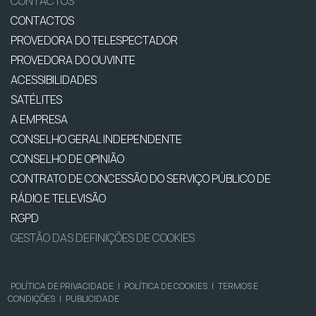
CONTACTOS
CONTACTOS
PROVEDORA DO TELESPECTADOR
PROVEDORA DO OUVINTE
ACESSIBILIDADES
SATÉLITES
A EMPRESA
CONSELHO GERAL INDEPENDENTE
CONSELHO DE OPINIÃO
CONTRATO DE CONCESSÃO DO SERVIÇO PÚBLICO DE
RÁDIO E TELEVISÃO
RGPD
GESTÃO DAS DEFINIÇÕES DE COOKIES
POLÍTICA DE PRIVACIDADE
|
POLÍTICA DE COOKIES
|
TERMOS E
CONDIÇÕES
|
PUBLICIDADE