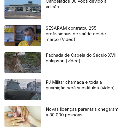
Cancelados 30 voos devido a
vulcão
SESARAM contratou 255
profissionais de saúde desde
março (Vídeo)
Fachada de Capela do Século XVII
colapsou (vídeo)
PJ Militar chamada e toda a
guarnição será substituída (vídeo)
Novas licenças parentais chegaram
a 30.000 pessoas