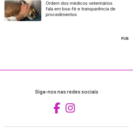
Ordem dos médicos veterinários
fala em boa-fé e transparência de
procedimentos
PUB
Siga-nos nas redes sociais
Aceder ao Fac
Aceder ao I