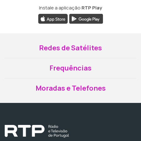
Instale a aplicação
RTP Play
Redes de Satélites
Frequências
Moradas e Telefones