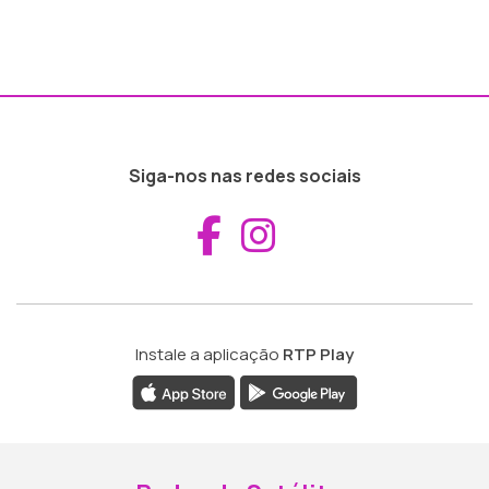
Siga-nos nas redes sociais
Aceder ao Fac
Aceder ao I
Instale a aplicação
RTP Play