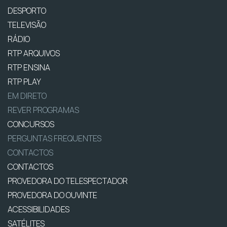
DESPORTO
TELEVISÃO
RÁDIO
RTP ARQUIVOS
RTP ENSINA
RTP PLAY
EM DIRETO
REVER PROGRAMAS
CONCURSOS
PERGUNTAS FREQUENTES
CONTACTOS
CONTACTOS
PROVEDORA DO TELESPECTADOR
PROVEDORA DO OUVINTE
ACESSIBILIDADES
SATÉLITES