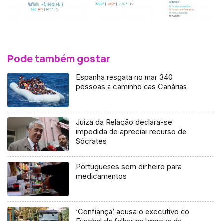
Pode também gostar
Espanha resgata no mar 340
pessoas a caminho das Canárias
Juíza da Relação declara-se
impedida de apreciar recurso de
Sócrates
Portugueses sem dinheiro para
medicamentos
‘Confiança’ acusa o executivo do
Funchal de falhar na limpeza da