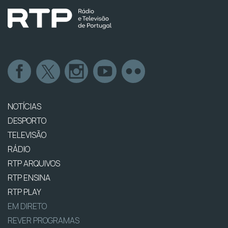
NOTÍCIAS
DESPORTO
TELEVISÃO
RÁDIO
RTP ARQUIVOS
RTP ENSINA
RTP PLAY
EM DIRETO
REVER PROGRAMAS