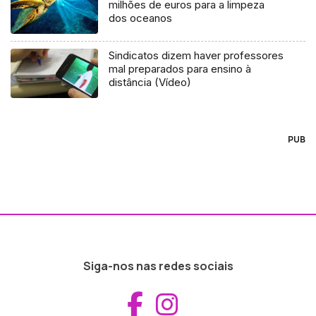
milhões de euros para a limpeza
dos oceanos
Sindicatos dizem haver professores
mal preparados para ensino à
distância (Vídeo)
PUB
Siga-nos nas redes sociais
Aceder ao Fac
Aceder ao I