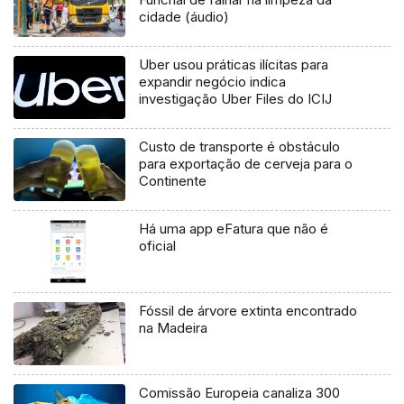
cidade (áudio)
Uber usou práticas ilícitas para
expandir negócio indica
investigação Uber Files do ICIJ
Custo de transporte é obstáculo
para exportação de cerveja para o
Continente
Há uma app eFatura que não é
oficial
Fóssil de árvore extinta encontrado
na Madeira
Comissão Europeia canaliza 300