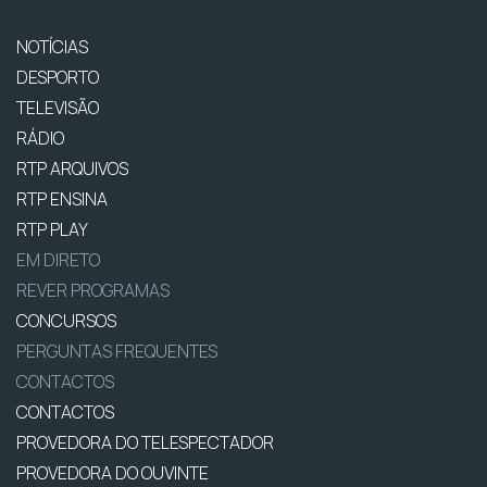
NOTÍCIAS
DESPORTO
TELEVISÃO
RÁDIO
RTP ARQUIVOS
RTP ENSINA
RTP PLAY
EM DIRETO
REVER PROGRAMAS
CONCURSOS
PERGUNTAS FREQUENTES
CONTACTOS
CONTACTOS
PROVEDORA DO TELESPECTADOR
PROVEDORA DO OUVINTE