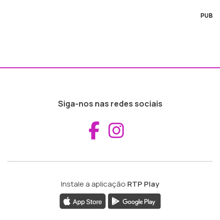
PUB
Siga-nos nas redes sociais
Aceder ao Fac
Aceder ao I
Instale a aplicação
RTP Play