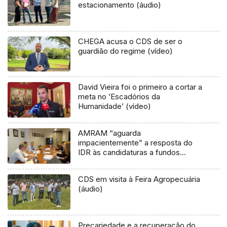
estacionamento (áudio)
CHEGA acusa o CDS de ser o
guardião do regime (vídeo)
David Vieira foi o primeiro a cortar a
meta no ‘Escadórios da
Humanidade’ (vídeo)
AMRAM “aguarda
impacientemente” a resposta do
IDR às candidaturas a fundos
comunitários
CDS em visita à Feira Agropecuária
(áudio)
Precariedade e a recuperação do