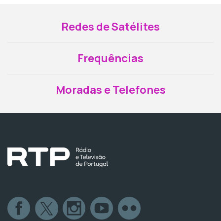
Redes de Satélites
Frequências
Moradas e Telefones