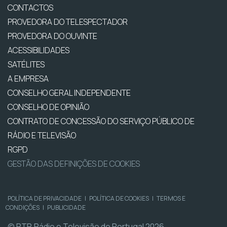
CONTACTOS
PROVEDORA DO TELESPECTADOR
PROVEDORA DO OUVINTE
ACESSIBILIDADES
SATÉLITES
A EMPRESA
CONSELHO GERAL INDEPENDENTE
CONSELHO DE OPINIÃO
CONTRATO DE CONCESSÃO DO SERVIÇO PÚBLICO DE
RÁDIO E TELEVISÃO
RGPD
GESTÃO DAS DEFINIÇÕES DE COOKIES
POLÍTICA DE PRIVACIDADE
|
POLÍTICA DE COOKIES
|
TERMOS E
CONDIÇÕES
|
PUBLICIDADE
© RTP, Rádio e Televisão de Portugal 2026