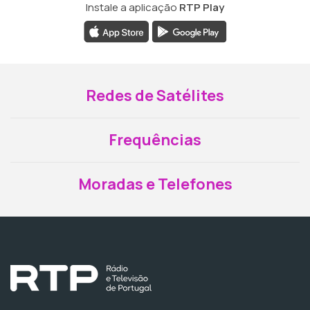
Instale a aplicação
RTP Play
Redes de Satélites
Frequências
Moradas e Telefones