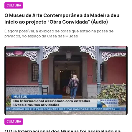
CULTURA
O Museu de Arte Contemporânea da Madeira deu
início ao projecto “Obra Convidada” (Áudio)
É agora possível, a exibição de obras que estão na posse de
privados, no espaço da Casa das Mudas
CULTURA
O Dia Internacional dos Museus foi assinalado na