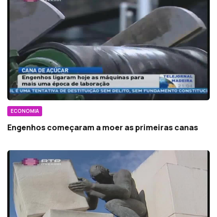
ECONOMIA
Engenhos começaram a moer as primeiras canas