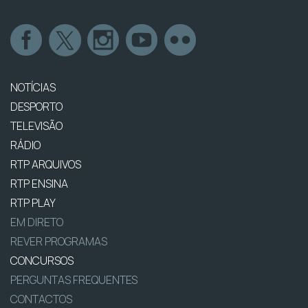
NOTÍCIAS
DESPORTO
TELEVISÃO
RÁDIO
RTP ARQUIVOS
RTP ENSINA
RTP PLAY
EM DIRETO
REVER PROGRAMAS
CONCURSOS
PERGUNTAS FREQUENTES
CONTACTOS