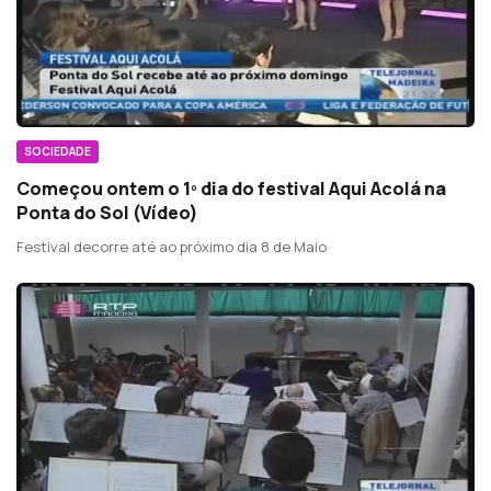
SOCIEDADE
Começou ontem o 1º dia do festival Aqui Acolá na
Ponta do Sol (Vídeo)
Festival decorre até ao próximo dia 8 de Maio