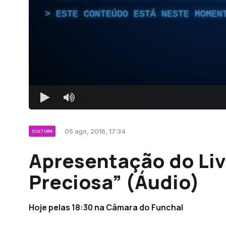
ESTE CONTEÚDO ESTÁ NESTE MOMEN
05 ago, 2016, 17:34
CULTURA
Apresentação do Li
Preciosa” (Áudio)
Hoje pelas 18:30 na Câmara do Funchal