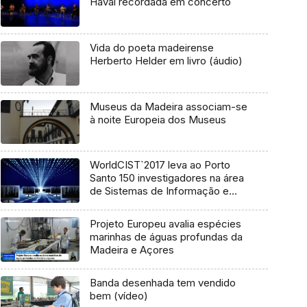
Havai recordada em concerto
Vida do poeta madeirense
Herberto Helder em livro (áudio)
Museus da Madeira associam-se
à noite Europeia dos Museus
WorldCIST`2017 leva ao Porto
Santo 150 investigadores na área
de Sistemas de Informação e
Tecnologias
Projeto Europeu avalia espécies
marinhas de águas profundas da
Madeira e Açores
Banda desenhada tem vendido
bem (vídeo)