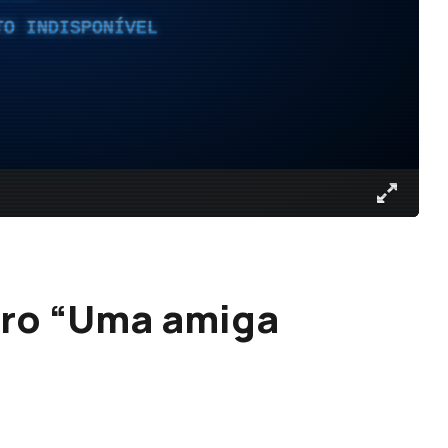
TO INDISPONÍVEL
vro “Uma amiga