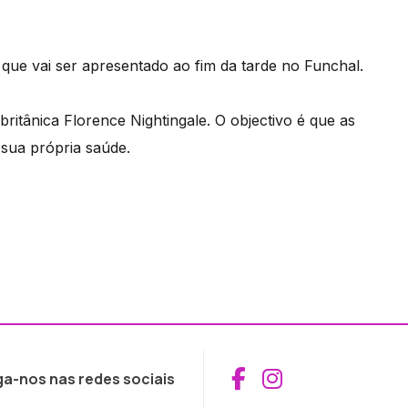
l que vai ser apresentado ao fim da tarde no Funchal.
ritânica Florence Nightingale. O objectivo é que as
 sua própria saúde.
Aceder ao Fac
Aceder ao I
ga-nos nas redes sociais