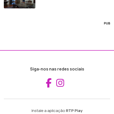
PUB
Siga-nos nas redes sociais
Aceder ao Fac
Aceder ao I
Instale a aplicação
RTP Play