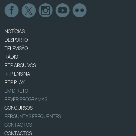
NOTÍCIAS
DESPORTO
TELEVISÃO
RÁDIO
RTP ARQUIVOS
RTP ENSINA
RTP PLAY
EM DIRETO
REVER PROGRAMAS
CONCURSOS
PERGUNTAS FREQUENTES
CONTACTOS
CONTACTOS