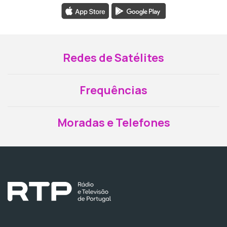
Redes de Satélites
Frequências
Moradas e Telefones