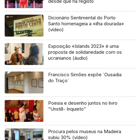
desde que há registo
Dicionário Sentimental do Porto
Santo homenageia a «ilha dourada»
(vídeo)
Exposição «Islands 2023» é uma
proposta de solidariedade com os
ucranianos (áudio)
Francisco Simões expõe `Ousadia
do Traço`
Poesia e desenho juntos no livro
“Unstill- Inquieto”
Procura pelos museus na Madeira
subiu 30% (vídeo)