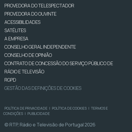
PROVEDORA DO TELESPECTADOR
PROVEDORA DO OUVINTE
ACESSIBILIDADES
SATÉLITES
A EMPRESA
CONSELHO GERAL INDEPENDENTE
CONSELHO DE OPINIÃO
CONTRATO DE CONCESSÃO DO SERVIÇO PÚBLICO DE
RÁDIO E TELEVISÃO
RGPD
GESTÃO DAS DEFINIÇÕES DE COOKIES
POLÍTICA DE PRIVACIDADE
|
POLÍTICA DE COOKIES
|
TERMOS E
CONDIÇÕES
|
PUBLICIDADE
© RTP, Rádio e Televisão de Portugal 2026