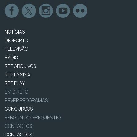
NOTÍCIAS
DESPORTO
TELEVISÃO
RÁDIO
RTP ARQUIVOS
RTP ENSINA
RTP PLAY
EM DIRETO
REVER PROGRAMAS
CONCURSOS
PERGUNTAS FREQUENTES
CONTACTOS
CONTACTOS