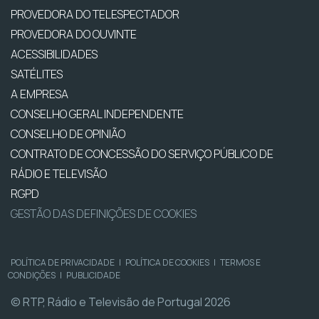
PROVEDORA DO TELESPECTADOR
PROVEDORA DO OUVINTE
ACESSIBILIDADES
SATÉLITES
A EMPRESA
CONSELHO GERAL INDEPENDENTE
CONSELHO DE OPINIÃO
CONTRATO DE CONCESSÃO DO SERVIÇO PÚBLICO DE
RÁDIO E TELEVISÃO
RGPD
GESTÃO DAS DEFINIÇÕES DE COOKIES
POLÍTICA DE PRIVACIDADE
|
POLÍTICA DE COOKIES
|
TERMOS E
CONDIÇÕES
|
PUBLICIDADE
© RTP, Rádio e Televisão de Portugal 2026