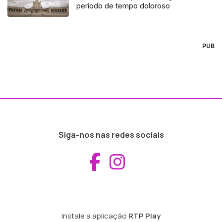
período de tempo doloroso
PUB
Siga-nos nas redes sociais
Aceder ao Fac
Aceder ao I
Instale a aplicação
RTP Play