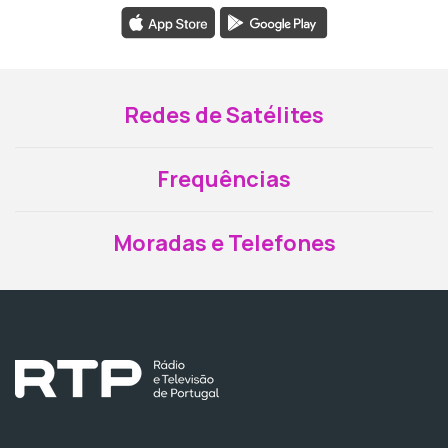
Redes de Satélites
Frequências
Moradas e Telefones