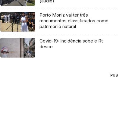
(áudio)
Porto Moniz vai ter três
monumentos classificados como
património natural
Covid-19: Incidência sobe e Rt
desce
PUB