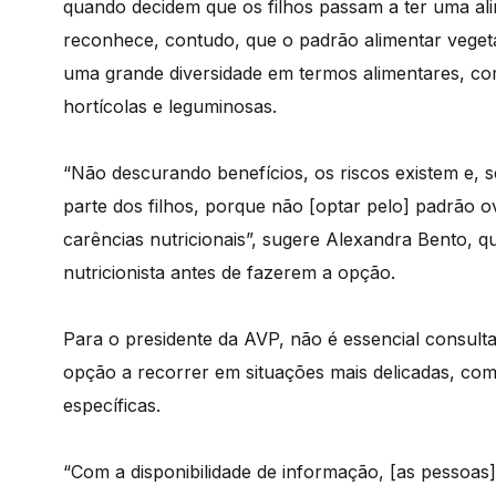
quando decidem que os filhos passam a ter uma ali
reconhece, contudo, que o padrão alimentar vege
uma grande diversidade em termos alimentares, c
hortícolas e leguminosas.
“Não descurando benefícios, os riscos existem e, s
parte dos filhos, porque não [optar pelo] padrão o
carências nutricionais”, sugere Alexandra Bento, 
nutricionista antes de fazerem a opção.
Para o presidente da AVP, não é essencial consulta
opção a recorrer em situações mais delicadas, c
específicas.
“Com a disponibilidade de informação, [as pessoas