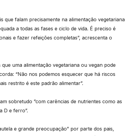
is que falam precisamente na alimentação vegetariana
uada a todas as fases e ciclo de vida. É preciso é
ionais e fazer refeições completas”, acrescenta o
 que uma alimentação vegetariana ou vegan pode
recorda: “Não nos podemos esquecer que há riscos
s restrito é este padrão alimentar”.
onam sobretudo ”com carências de nutrientes como as
a D e ferro”.
autela e grande preocupação” por parte dos pais,