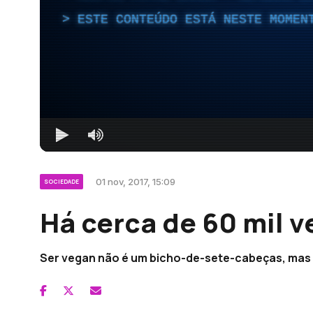
ESTE CONTEÚDO ESTÁ NESTE MOMEN
01 nov, 2017, 15:09
SOCIEDADE
Há cerca de 60 mil 
Ser vegan não é um bicho-de-sete-cabeças, mas é