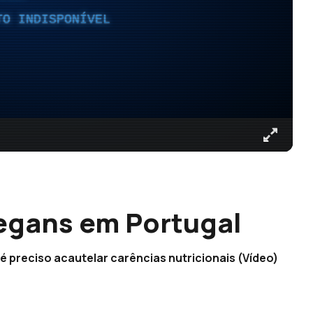
TO INDISPONÍVEL
vegans em Portugal
 preciso acautelar carências nutricionais (Vídeo)