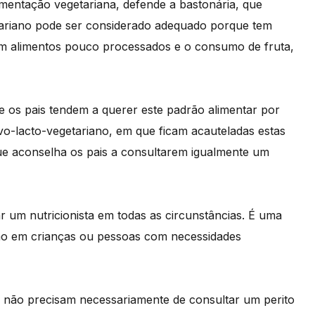
mentação vegetariana, defende a bastonária, que
tariano pode ser considerado adequado porque tem
om alimentos pouco processados e o consumo de fruta,
e os pais tendem a querer este padrão alimentar por
vo-lacto-vegetariano, em que ficam acauteladas estas
que aconselha os pais a consultarem igualmente um
r um nutricionista em todas as circunstâncias. É uma
omo em crianças ou pessoas com necessidades
] não precisam necessariamente de consultar um perito