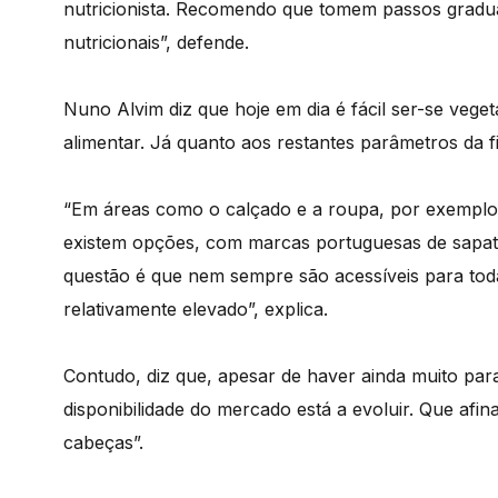
nutricionista. Recomendo que tomem passos graduai
nutricionais”, defende.
Nuno Alvim diz que hoje em dia é fácil ser-se vege
alimentar. Já quanto aos restantes parâmetros da fil
“Em áreas como o calçado e a roupa, por exemplo,
existem opções, com marcas portuguesas de sapat
questão é que nem sempre são acessíveis para tod
relativamente elevado”, explica.
Contudo, diz que, apesar de haver ainda muito par
disponibilidade do mercado está a evoluir. Que afi
cabeças”.