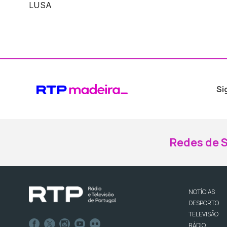
LUSA
Si
Redes de S
NOTÍCIAS
DESPORTO
TELEVISÃO
RÁDIO