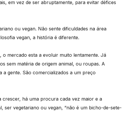
s, em vez de ser abruptamente, para evitar défices
tariano ou vegan. Não sente dificuldades na área
osofia vegan, a história é diferente.
 o mercado esta a evoluir muito lentamente. Já
os sem matéria de origem animal, ou roupas. A
a a gente. São comercializados a um preço
a crescer, há uma procura cada vez maior e a
nal, ser vegetariano ou vegan, “não é um bicho-de-sete-