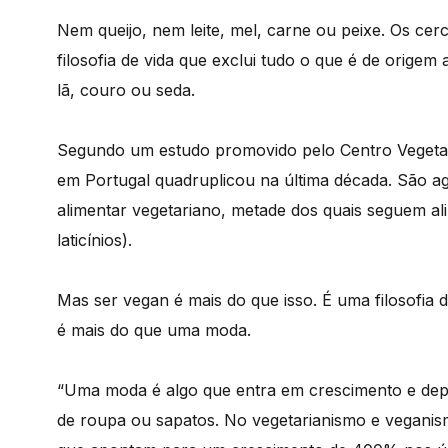
Nem queijo, nem leite, mel, carne ou peixe. Os ce
filosofia de vida que exclui tudo o que é de orige
lã, couro ou seda.
Segundo um estudo promovido pelo Centro Vegetar
em Portugal quadruplicou na última década. São 
alimentar vegetariano, metade dos quais seguem a
laticínios).
Mas ser vegan é mais do que isso. É uma filosofia d
é mais do que uma moda.
“Uma moda é algo que entra em crescimento e dep
de roupa ou sapatos. No vegetarianismo e veganis