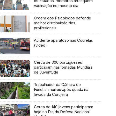
os Estados-membros arranquem
vacinação no mesmo dia
Ordem dos Psicólogos defende
melhor distribuição dos
profissionais
Acidente aparatoso nas Courelas
(vídeo)
Cerca de 300 portugueses
participam nas jornadas Mundiais
de Juventude
Trabalhador da Câmara do
Funchal morreu após queda na
levada da Corujeira
Cerca de 140 jovens participaram
hoje no Dia da Defesa Nacional