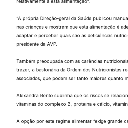
relativamente a esta alimentação”.
“A própria Direção-geral da Saúde publicou manua
nas crianças e mostram que esta alimentação é adeq
adaptar e perceber quais são as deficiências nutric
presidente da AVP.
Também preocupada com as carências nutricionais
trazer, a bastonária da Ordem dos Nutricionistas 
associados, que podem ser tanto maiores quanto mai
Alexandra Bento sublinha que os riscos se relaci
vitaminas do complexo B, proteína e cálcio, vitamin
A opção por este regime alimentar “exige grande c