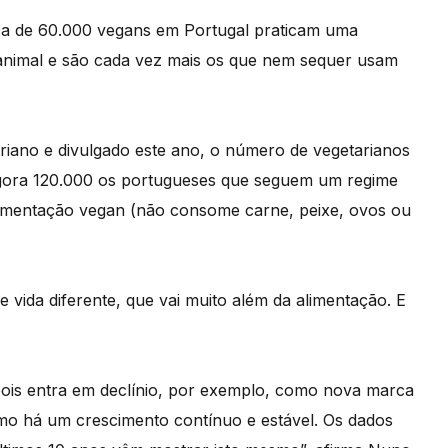
rca de 60.000 vegans em Portugal praticam uma
m animal e são cada vez mais os que nem sequer usam
iano e divulgado este ano, o número de vegetarianos
agora 120.000 os portugueses que seguem um regime
limentação vegan (não consome carne, peixe, ovos ou
e vida diferente, que vai muito além da alimentação. E
ois entra em declínio, por exemplo, como nova marca
mo há um crescimento contínuo e estável. Os dados