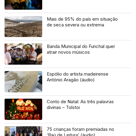
Mais de 95% do país em situação
de seca severa ou extrema
Banda Municipal do Funchal quer
atrair novos músicos
Espólio do artista madeirense
António Aragão (áudio)
Conto de Natal: As três palavras
divinas – Tolstoi
75 crianças foram premiadas no
‘Baú de Leitura’ (áudio)