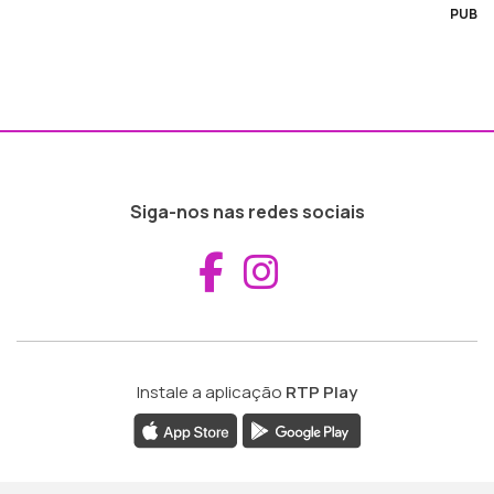
PUB
Siga-nos nas redes sociais
Aceder ao Fac
Aceder ao I
Instale a aplicação
RTP Play