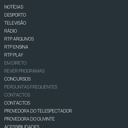
NOTÍCIAS
DESPORTO
TELEVISÃO
RÁDIO
RTP ARQUIVOS
RTP ENSINA
RTP PLAY
EM DIRETO
REVER PROGRAMAS
CONCURSOS
PERGUNTAS FREQUENTES
CONTACTOS
CONTACTOS
PROVEDORA DO TELESPECTADOR
PROVEDORA DO OUVINTE
ACESSIBILIDADES