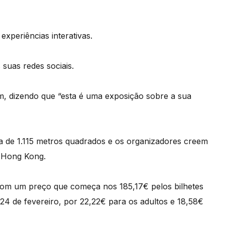
experiências interativas.
suas redes sociais.
 dizendo que “esta é uma exposição sobre a sua
a de 1.115 metros quadrados e os organizadores creem
a Hong Kong.
com um preço que começa nos 185,17€ pelos bilhetes
a 24 de fevereiro, por 22,22€ para os adultos e 18,58€