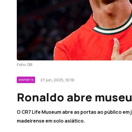
Foto: DR
27 jun, 2025, 10:19
DESPORTO
Ronaldo abre muse
O CR7 Life Museum abre as portas ao público em ju
madeirense em solo asiático.