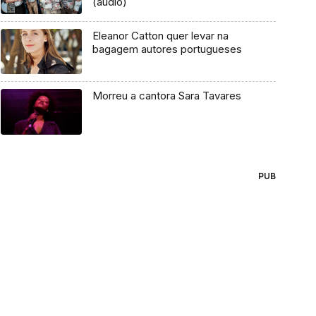
(áudio)
Eleanor Catton quer levar na
bagagem autores portugueses
Morreu a cantora Sara Tavares
PUB