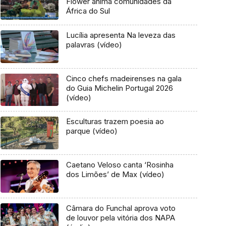
Flower anima comunidades da
África do Sul
Lucília apresenta Na leveza das
palavras (vídeo)
Cinco chefs madeirenses na gala
do Guia Michelin Portugal 2026
(vídeo)
Esculturas trazem poesia ao
parque (vídeo)
Caetano Veloso canta ‘Rosinha
dos Limões’ de Max (vídeo)
Câmara do Funchal aprova voto
de louvor pela vitória dos NAPA