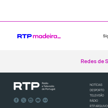
Si
Redes de S
NOTÍCIAS
DESPORTO
TELEVISÃO
RÁDIO
RTP ARQUIVO