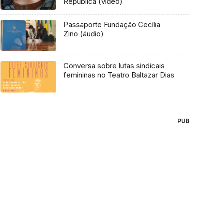
República (vídeo)
Passaporte Fundação Cecília
Zino (áudio)
Conversa sobre lutas sindicais
femininas no Teatro Baltazar Dias
PUB