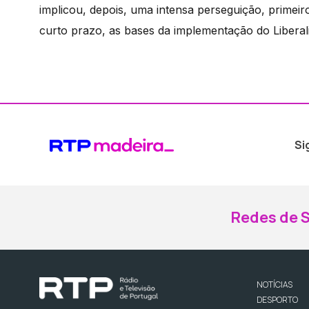
implicou, depois, uma intensa perseguição, primeir
curto prazo, as bases da implementação do Liberalis
Si
Redes de S
NOTÍCIAS
DESPORTO