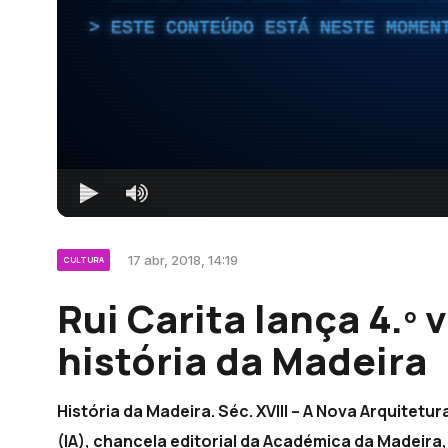
ESTE CONTEÚDO ESTÁ NESTE MOMEN
17 abr, 2018, 14:19
CULTURA
Rui Carita lança 4.º
história da Madeira
História da Madeira. Séc. XVIII – A Nova Arquite
(IA), chancela editorial da Académica da Madeira, 