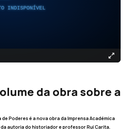
TO INDISPONÍVEL
 volume da obra sobre a
tura de Poderes é a nova obra da Imprensa Académica
da autoria do historiador e professor Rui Carita.