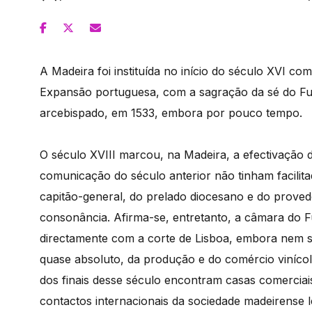
A Madeira foi instituída no início do século XVI c
Expansão portuguesa, com a sagração da sé do Fu
arcebispado, em 1533, embora por pouco tempo.
O século XVIII marcou, na Madeira, a efectivação da
comunicação do século anterior não tinham facili
capitão-general, do prelado diocesano e do prove
consonância. Afirma-se, entretanto, a câmara do 
directamente com a corte de Lisboa, embora nem 
quase absoluto, da produção e do comércio vinícol
dos finais desse século encontram casas comerciai
contactos internacionais da sociedade madeirense l