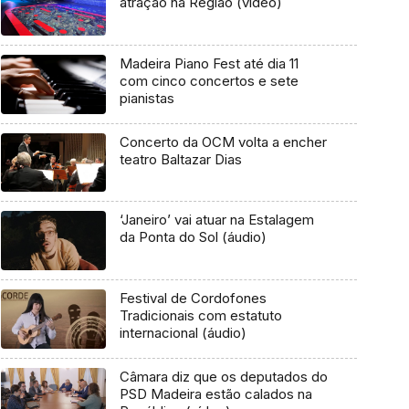
atração na Região (vídeo)
Madeira Piano Fest até dia 11
com cinco concertos e sete
pianistas
Concerto da OCM volta a encher
teatro Baltazar Dias
‘Janeiro’ vai atuar na Estalagem
da Ponta do Sol (áudio)
Festival de Cordofones
Tradicionais com estatuto
internacional (áudio)
Câmara diz que os deputados do
PSD Madeira estão calados na