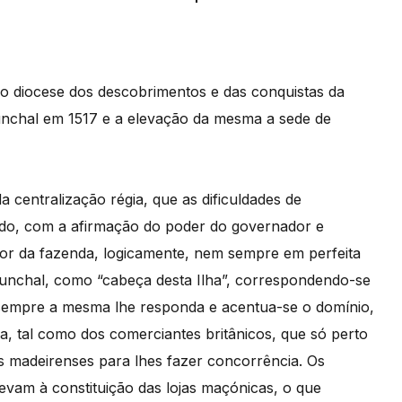
omo diocese dos descobrimentos e das conquistas da
nchal em 1517 e a elevação da mesma a sede de
 centralização régia, que as dificuldades de
tado, com a afirmação do poder do governador e
dor da fazenda, logicamente, nem sempre em perfeita
Funchal, como “cabeça desta Ilha”, correspondendo-se
sempre a mesma lhe responda e acentua-se o domínio,
a, tal como dos comerciantes britânicos, que só perto
s madeirenses para lhes fazer concorrência. Os
evam à constituição das lojas maçónicas, o que