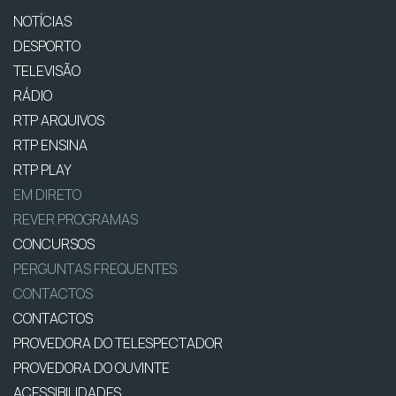
NOTÍCIAS
DESPORTO
TELEVISÃO
RÁDIO
RTP ARQUIVOS
RTP ENSINA
RTP PLAY
EM DIRETO
REVER PROGRAMAS
CONCURSOS
PERGUNTAS FREQUENTES
CONTACTOS
CONTACTOS
PROVEDORA DO TELESPECTADOR
PROVEDORA DO OUVINTE
ACESSIBILIDADES