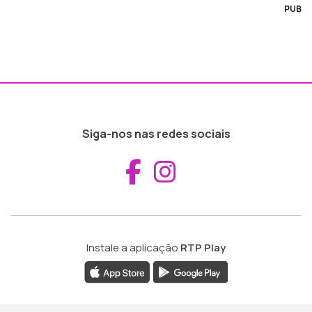
PUB
Siga-nos nas redes sociais
Aceder ao Fac
Aceder ao I
Instale a aplicação
RTP Play