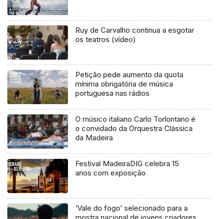
Ruy de Carvalho continua a esgotar
os teatros (vídeo)
Petição pede aumento da quota
mínima obrigatória de música
portuguesa nas rádios
O músico italiano Carlo Torlontano é
o convidado da Orquestra Clássica
da Madeira
Festival MadeiraDIG celebra 15
anos com exposição
‘Vale do fogo’ selecionado para a
mostra nacional de jovens criadores