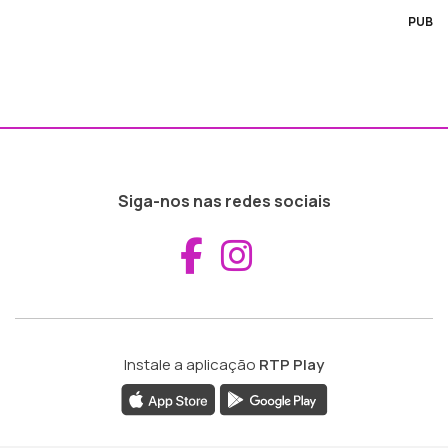
PUB
Siga-nos nas redes sociais
Aceder ao Fac
Aceder ao I
Instale a aplicação
RTP Play