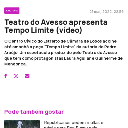
CULTURA
21 mai, 2022, 22:56
Teatro do Avesso apresenta
Tempo Limite (vídeo)
O Centro Cívico do Estreito de Câmara de Lobos acolhe
até amanhã a peça "Tempo Limite" da autoria de Pedro
Araújo. Um espetáculo produzido pelo Teatro do Avesso
que tem como protagonistas Laura Aguilar e Guilherme de
Mendonça.
Pode também gostar
Republicanos pedem multas e
prisão para Bad Bunny pelo