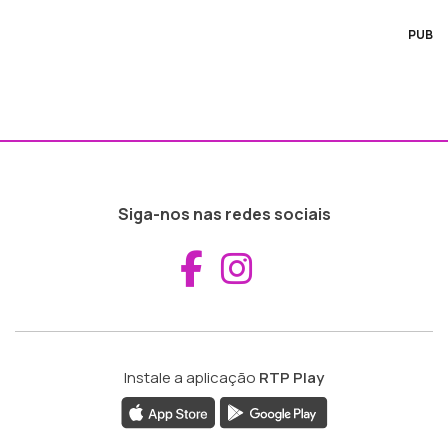
PUB
Siga-nos nas redes sociais
Aceder ao Fac
Aceder ao I
Instale a aplicação
RTP Play