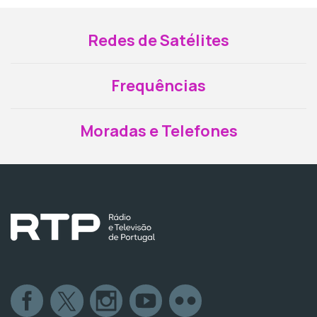
Redes de Satélites
Frequências
Moradas e Telefones