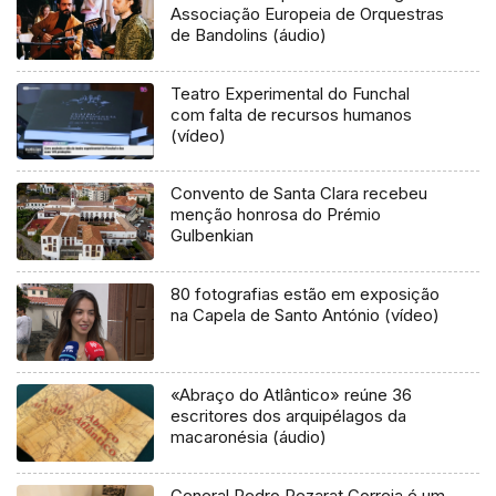
Associação Europeia de Orquestras
de Bandolins (áudio)
Teatro Experimental do Funchal
com falta de recursos humanos
(vídeo)
Convento de Santa Clara recebeu
menção honrosa do Prémio
Gulbenkian
80 fotografias estão em exposição
na Capela de Santo António (vídeo)
«Abraço do Atlântico» reúne 36
escritores dos arquipélagos da
macaronésia (áudio)
General Pedro Pezarat Correia é um