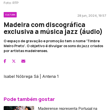
Foto: RTP
CULTURA
28 jun, 2024, 19:57
Madeira com discográfica
exclusiva a música jazz (áudio)
O espaço de gravação e promoção tem o nome 'Timbre
Melro Preto'. O objetivo é divulgar os sons do jazz criados
por artistas madeirenses.
Isabel Nóbrega Sá | Antena 1
Pode também gostar
Madeirense representa Portugal na