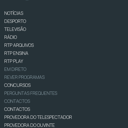
NOTÍCIAS
DESPORTO
TELEVISÃO
RÁDIO
RTP ARQUIVOS
RTP ENSINA
RTP PLAY
EM DIRETO
REVER PROGRAMAS
CONCURSOS
PERGUNTAS FREQUENTES
CONTACTOS
CONTACTOS
PROVEDORA DO TELESPECTADOR
PROVEDORA DO OUVINTE