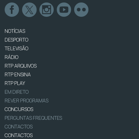
NOTÍCIAS
DESPORTO
TELEVISÃO
RÁDIO
RTP ARQUIVOS
RTP ENSINA
RTP PLAY
EM DIRETO
REVER PROGRAMAS
CONCURSOS
PERGUNTAS FREQUENTES
CONTACTOS
CONTACTOS