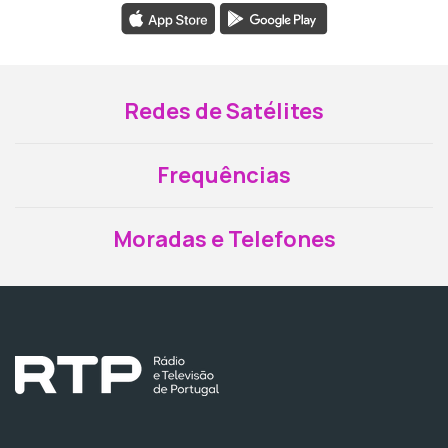
Redes de Satélites
Frequências
Moradas e Telefones