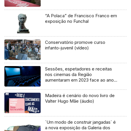
“A Polaca” de Francisco Franco em
exposição no Funchal
Conservatório promove curso
infanto-juvenil (vídeo)
Sessões, espetadores e receitas
nos cinemas da Região
aumentaram em 2023 face ao ano
precedente
Madeira é cenário do novo livro de
Valter Hugo Mãe (áudio)
`Um modo de construir jangadas` é
a nova exposição da Galeria dos