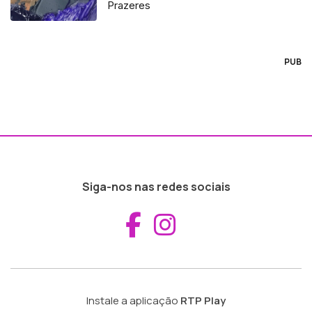
Prazeres
PUB
Siga-nos nas redes sociais
Aceder ao Fac
Aceder ao I
Instale a aplicação
RTP Play