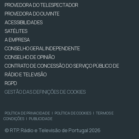
PROVEDORA DO TELESPECTADOR
PROVEDORA DO OUVINTE
ACESSIBILIDADES
SATÉLITES
A EMPRESA
CONSELHO GERAL INDEPENDENTE
CONSELHO DE OPINIÃO
CONTRATO DE CONCESSÃO DO SERVIÇO PÚBLICO DE
RÁDIO E TELEVISÃO
RGPD
GESTÃO DAS DEFINIÇÕES DE COOKIES
POLÍTICA DE PRIVACIDADE
|
POLÍTICA DE COOKIES
|
TERMOS E
CONDIÇÕES
|
PUBLICIDADE
© RTP, Rádio e Televisão de Portugal 2026