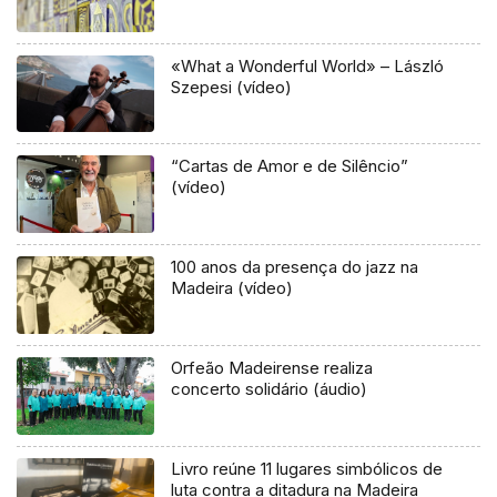
«What a Wonderful World» – László
Szepesi (vídeo)
“Cartas de Amor e de Silêncio”
(vídeo)
100 anos da presença do jazz na
Madeira (vídeo)
Orfeão Madeirense realiza
concerto solidário (áudio)
Livro reúne 11 lugares simbólicos de
luta contra a ditadura na Madeira