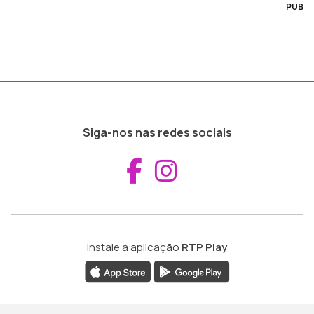
PUB
Siga-nos nas redes sociais
Aceder ao Fac
Aceder ao I
Instale a aplicação
RTP Play