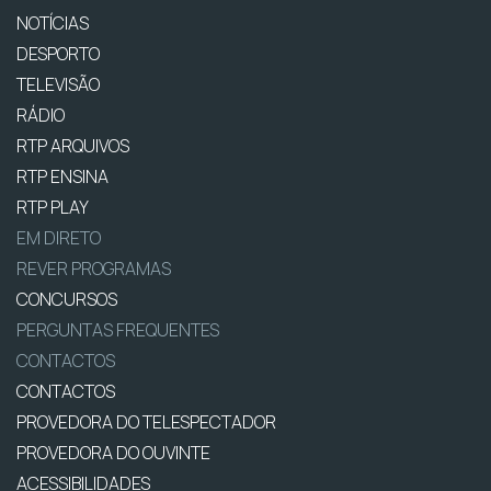
NOTÍCIAS
DESPORTO
TELEVISÃO
RÁDIO
RTP ARQUIVOS
RTP ENSINA
RTP PLAY
EM DIRETO
REVER PROGRAMAS
CONCURSOS
PERGUNTAS FREQUENTES
CONTACTOS
CONTACTOS
PROVEDORA DO TELESPECTADOR
PROVEDORA DO OUVINTE
ACESSIBILIDADES