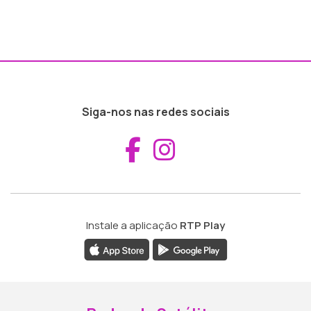
Siga-nos nas redes sociais
Aceder ao Fac
Aceder ao I
Instale a aplicação
RTP Play