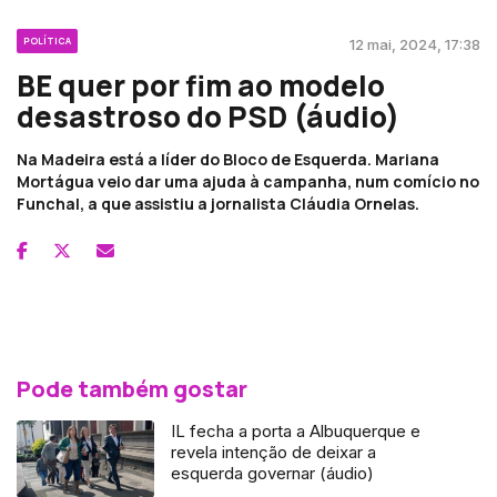
POLÍTICA
12 mai, 2024, 17:38
BE quer por fim ao modelo
desastroso do PSD (áudio)
Na Madeira está a líder do Bloco de Esquerda. Mariana
Mortágua veio dar uma ajuda à campanha, num comício no
Funchal, a que assistiu a jornalista Cláudia Ornelas.
Pode também gostar
IL fecha a porta a Albuquerque e
revela intenção de deixar a
esquerda governar (áudio)