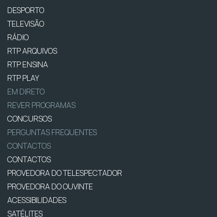
DESPORTO
TELEVISÃO
RÁDIO
RTP ARQUIVOS
RTP ENSINA
RTP PLAY
EM DIRETO
REVER PROGRAMAS
CONCURSOS
PERGUNTAS FREQUENTES
CONTACTOS
CONTACTOS
PROVEDORA DO TELESPECTADOR
PROVEDORA DO OUVINTE
ACESSIBILIDADES
SATÉLITES